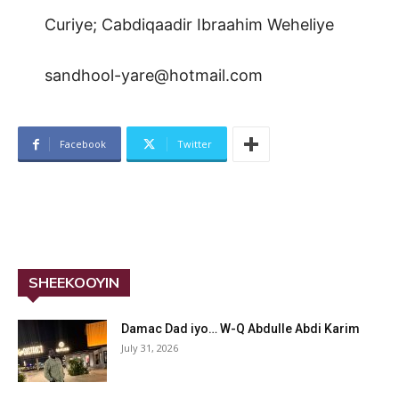
Curiye; Cabdiqaadir Ibraahim Weheliye
sandhool-yare@hotmail.com
Facebook
Twitter
SHEEKOOYIN
Damac Dad iyo… W-Q Abdulle Abdi Karim
July 31, 2026