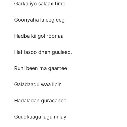
Garka iyo salaax timo
Goonyaha la eeg eeg
Hadba kii gol roonaa
Haf lasoo dheh guuleed.
Runi been ma gaartee
Galadaadu waa libin
Hadaladan guracanee
Guudkaaga lagu milay