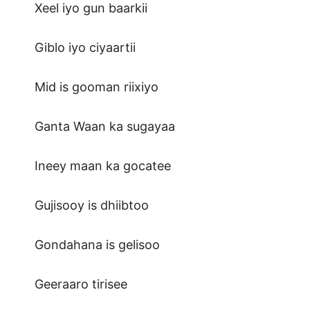
Xeel iyo gun baarkii
Giblo iyo ciyaartii
Mid is gooman riixiyo
Ganta Waan ka sugayaa
Ineey maan ka gocatee
Gujisooy is dhiibtoo
Gondahana is gelisoo
Geeraaro tirisee