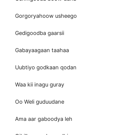
Gorgoryahoow usheego
Gedigoodba gaarsii
Gabayaagaan taahaa
Uubtiyo godkaan qodan
Waa kii inagu guray
Oo Weli guduudane
Ama aar gaboodya leh