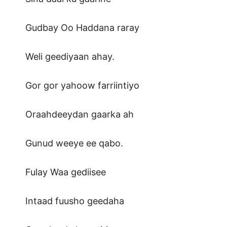
Gudbay Oo Haddana raray
Weli geediyaan ahay.
Gor gor yahoow farriintiyo
Oraahdeeydan gaarka ah
Gunud weeye ee qabo.
Fulay Waa gediisee
Intaad fuusho geedaha