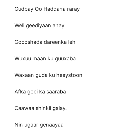
Gudbay Oo Haddana raray
Weli geediyaan ahay.
Gocoshada dareenka leh
Wuxuu maan ku guuxaba
Waxaan guda ku heeystoon
Afka gebi ka saaraba
Caawaa shinkii galay.
Nin ugaar genaayaa