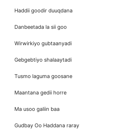
Haddii goodir duuqdana
Danbeetada la sii goo
Wirwirkiyo gubtaanyadi
Gebgebtiyo shalaaytadi
Tusmo laguma goosane
Maantana gedii horre
Ma usoo galiin baa
Gudbay Oo Haddana raray