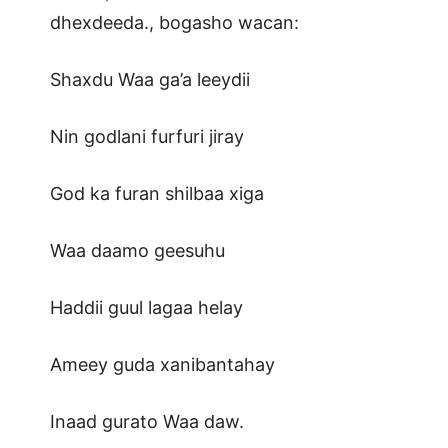
dhexdeeda., bogasho wacan:
Shaxdu Waa ga’a leeydii
Nin godlani furfuri jiray
God ka furan shilbaa xiga
Waa daamo geesuhu
Haddii guul lagaa helay
Ameey guda xanibantahay
Inaad gurato Waa daw.