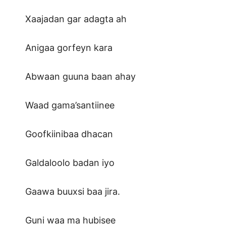
Xaajadan gar adagta ah
Anigaa gorfeyn kara
Abwaan guuna baan ahay
Waad gama’santiinee
Goofkiinibaa dhacan
Galdaloolo badan iyo
Gaawa buuxsi baa jira.
Guni waa ma hubisee