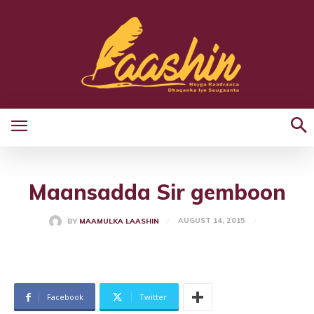
AUGUST 14, 2015
BY
MAAMULKA LAASHIN
Facebook
Twitter