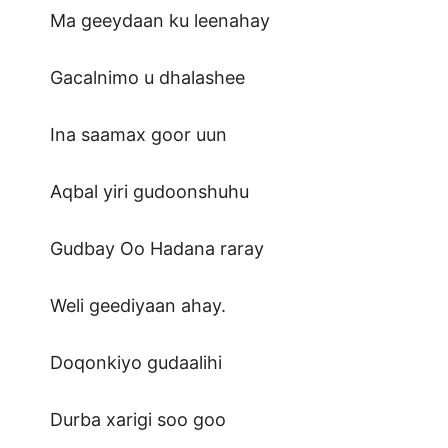
Ma geeydaan ku leenahay
Gacalnimo u dhalashee
Ina saamax goor uun
Aqbal yiri gudoonshuhu
Gudbay Oo Hadana raray
Weli geediyaan ahay.
Doqonkiyo gudaalihi
Durba xarigi soo goo