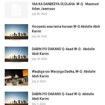
YAA KA DANBEEYA OLOLAHA: W-Q : Maxmud
Adan Jaamuus
July 30, 2026
Hooyadu waa lama huraan W-Q Abdulle Abdi
Karim
July 28, 2026
DABIN IYO DAKANO Q-4aad W-Q : Abdulle
Abdi Karim
July 18, 2026
Waqtiga iyo Wacyiga Dadka, W-Q: Abdulle
Abdi Karim
July 6, 2026
DABIN IYO DAKANO Q-3aad W-Q: Abdulle
Abdi Karim
July 1, 2026