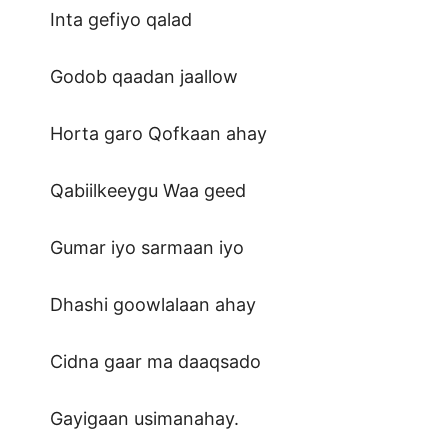
Inta gefiyo qalad
Godob qaadan jaallow
Horta garo Qofkaan ahay
Qabiilkeeygu Waa geed
Gumar iyo sarmaan iyo
Dhashi goowlalaan ahay
Cidna gaar ma daaqsado
Gayigaan usimanahay.