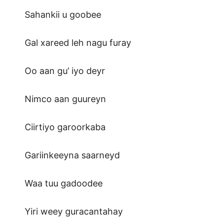
Sahankii u goobee
Gal xareed leh nagu furay
Oo aan gu’ iyo deyr
Nimco aan guureyn
Ciirtiyo garoorkaba
Gariinkeeyna saarneyd
Waa tuu gadoodee
Yiri weey guracantahay