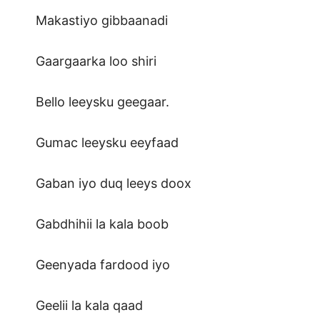
Makastiyo gibbaanadi
Gaargaarka loo shiri
Bello leeysku geegaar.
Gumac leeysku eeyfaad
Gaban iyo duq leeys doox
Gabdhihii la kala boob
Geenyada fardood iyo
Geelii la kala qaad