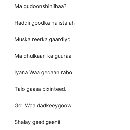
Ma gudoonshihiibaa?
Haddii goodka halista ah
Muska reerka gaardiyo
Ma dhulkaan ka guuraa
Iyana Waa gedaan rabo
Talo gaasa bixinteed.
Go’i Waa dadkeeygoow
Shalay geedigeenii