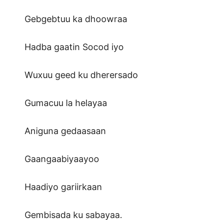
Gebgebtuu ka dhoowraa
Hadba gaatin Socod iyo
Wuxuu geed ku dherersado
Gumacuu la helayaa
Aniguna gedaasaan
Gaangaabiyaayoo
Haadiyo gariirkaan
Gembisada ku sabayaa.