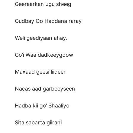
Geeraarkan ugu sheeg
Gudbay Oo Haddana raray
Weli geediyaan ahay.
Go’i Waa dadkeeygoow
Maxaad geesi liideen
Nacas aad garbeeyseen
Hadba kii go’ Shaaliyo
Sita sabarta giirani