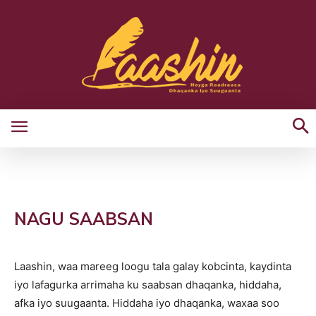
NAGU SAABSAN
Laashin, waa mareeg loogu tala galay kobcinta, kaydinta
iyo lafagurka arrimaha ku saabsan dhaqanka, hiddaha,
afka iyo suugaanta. Hiddaha iyo dhaqanka, waxaa soo