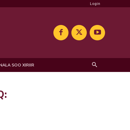
Login
NALA SOO XIRIIR
Q: