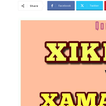
Facebook
Twitter
Share