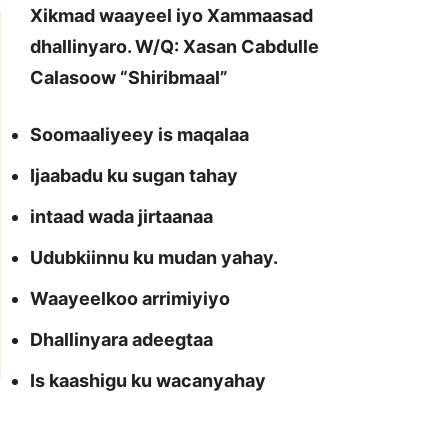
Xikmad waayeel iyo Xammaasad
dhallinyaro. W/Q: Xasan Cabdulle
Calasoow “Shiribmaal”
Soomaaliyeey is maqalaa
Ijaabadu ku sugan tahay
intaad wada jirtaanaa
Udubkiinnu ku mudan yahay.
Waayeelkoo arrimiyiyo
Dhallinyara adeegtaa
Is kaashigu ku wacanyahay