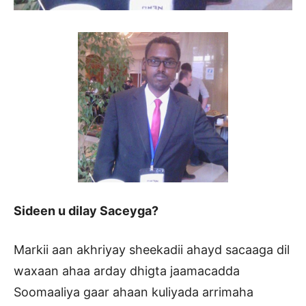
Sideen u dilay Saceyga?
Markii aan akhriyay sheekadii ahayd sacaaga dil
waxaan ahaa arday dhigta jaamacadda
Soomaaliya gaar ahaan kuliyada arrimaha