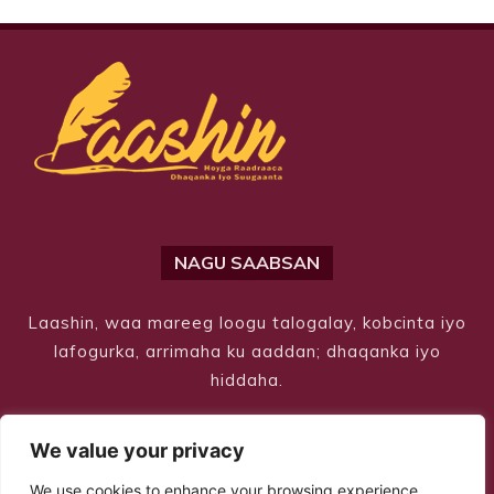
NAGU SAABSAN
Laashin, waa mareeg loogu talogalay, kobcinta iyo
lafogurka, arrimaha ku aaddan; dhaqanka iyo
hiddaha.
We value your privacy
We use cookies to enhance your browsing experience,