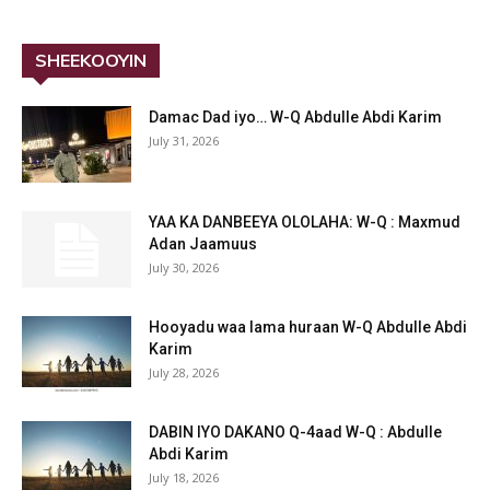
SHEEKOOYIN
Damac Dad iyo… W-Q Abdulle Abdi Karim
July 31, 2026
YAA KA DANBEEYA OLOLAHA: W-Q : Maxmud
Adan Jaamuus
July 30, 2026
Hooyadu waa lama huraan W-Q Abdulle Abdi
Karim
July 28, 2026
DABIN IYO DAKANO Q-4aad W-Q : Abdulle
Abdi Karim
July 18, 2026