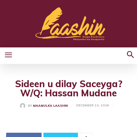
Sideen u dilay Saceyga?
W/Q: Hassan Mudane
DECEMBER 24, 2016
BY
MAAMULKA LAASHIN