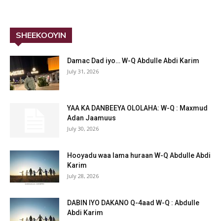
SHEEKOOYIN
Damac Dad iyo… W-Q Abdulle Abdi Karim
July 31, 2026
YAA KA DANBEEYA OLOLAHA: W-Q : Maxmud
Adan Jaamuus
July 30, 2026
Hooyadu waa lama huraan W-Q Abdulle Abdi
Karim
July 28, 2026
DABIN IYO DAKANO Q-4aad W-Q : Abdulle
Abdi Karim