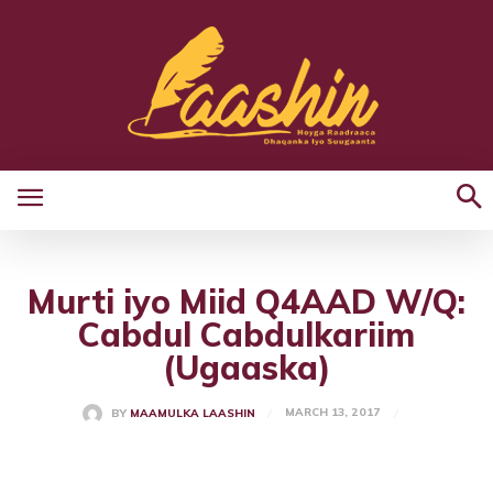
Murti iyo Miid Q4AAD W/Q:
Cabdul Cabdulkariim
(Ugaaska)
MARCH 13, 2017
BY
MAAMULKA LAASHIN