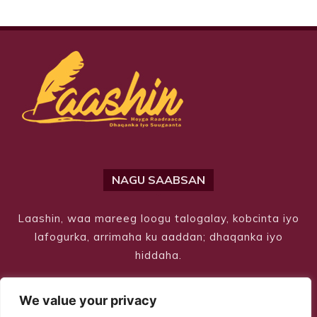
NAGU SAABSAN
Laashin, waa mareeg loogu talogalay, kobcinta iyo
lafogurka, arrimaha ku aaddan; dhaqanka iyo
hiddaha.
We value your privacy