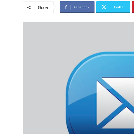
Facebook
Twitter
Share