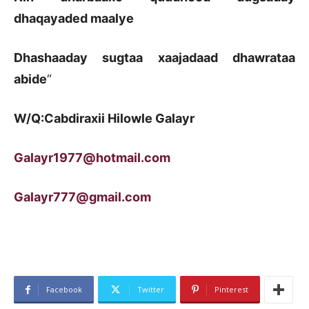
dhaqayaded maalye
Dhashaaday sugtaa xaajadaad dhawrataa
abide
“
W/Q:Cabdiraxii Hilowle Galayr
Galayr1977@hotmail.com
Galayr777@gmail.com
Facebook
Twitter
Pinterest