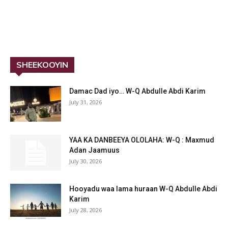
SHEEKOOYIN
Damac Dad iyo… W-Q Abdulle Abdi Karim
July 31, 2026
YAA KA DANBEEYA OLOLAHA: W-Q : Maxmud
Adan Jaamuus
July 30, 2026
Hooyadu waa lama huraan W-Q Abdulle Abdi
Karim
July 28, 2026