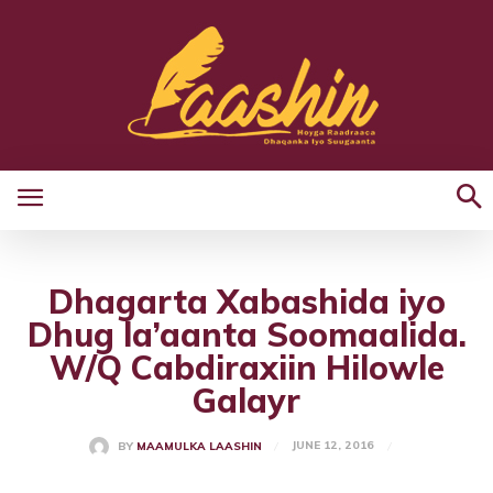
Dhagarta Xabashida iyo
Dhug la’aanta Soomaalida.
W/Q Cabdiraxiin Hilowle
Galayr
JUNE 12, 2016
BY
MAAMULKA LAASHIN