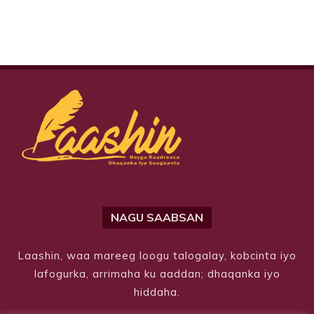
NAGU SAABSAN
Laashin, waa mareeg loogu talogalay, kobcinta iyo
lafogurka, arrimaha ku aaddan; dhaqanka iyo
hiddaha.