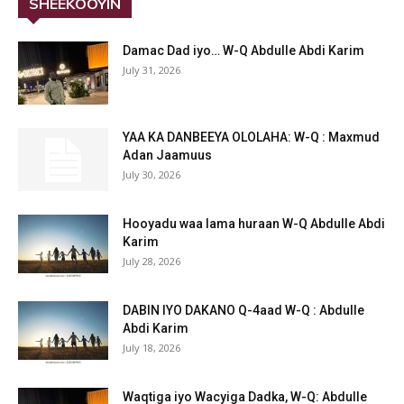
SHEEKOOYIN
Damac Dad iyo… W-Q Abdulle Abdi Karim
July 31, 2026
YAA KA DANBEEYA OLOLAHA: W-Q : Maxmud
Adan Jaamuus
July 30, 2026
Hooyadu waa lama huraan W-Q Abdulle Abdi
Karim
July 28, 2026
DABIN IYO DAKANO Q-4aad W-Q : Abdulle
Abdi Karim
July 18, 2026
Waqtiga iyo Wacyiga Dadka, W-Q: Abdulle