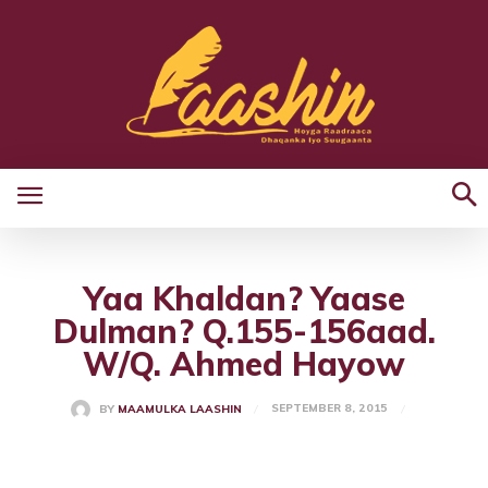
Yaa Khaldan? Yaase
Dulman? Q.155-156aad.
W/Q. Ahmed Hayow
SEPTEMBER 8, 2015
BY
MAAMULKA LAASHIN