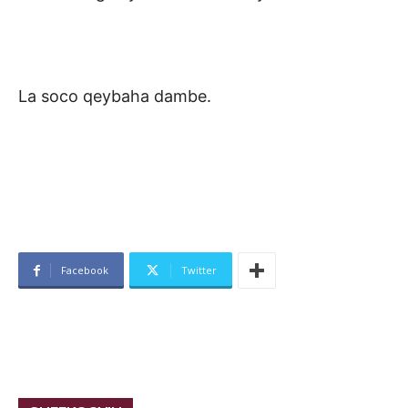
La soco qeybaha dambe.
Facebook
Twitter