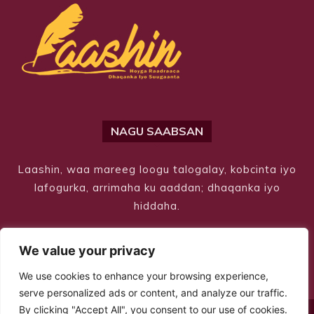
NAGU SAABSAN
Laashin, waa mareeg loogu talogalay, kobcinta iyo
lafogurka, arrimaha ku aaddan; dhaqanka iyo
hiddaha.
We value your privacy
We use cookies to enhance your browsing experience,
serve personalized ads or content, and analyze our traffic.
By clicking "Accept All", you consent to our use of cookies.