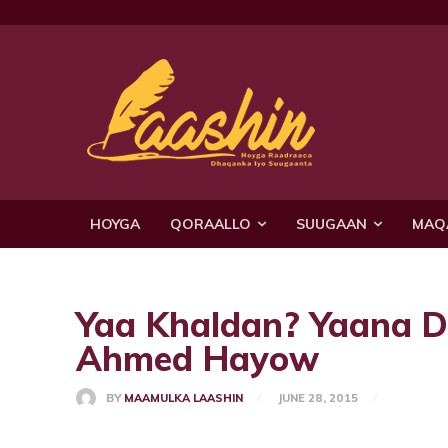
HOYGA
QORAALLO
SUUGAAN
MAQ
Yaa Khaldan? Yaana 
Ahmed Hayow
BY
MAAMULKA LAASHIN
JUNE 28, 2015