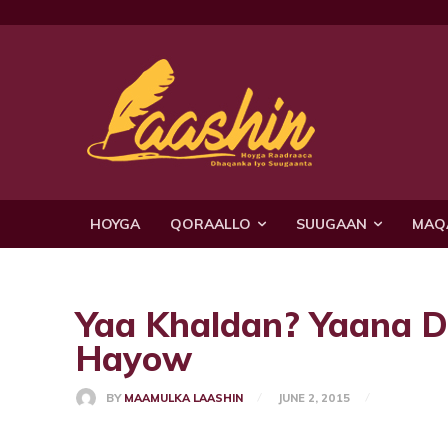
HOYGA
QORAALLO
SUUGAAN
MAQ
Yaa Khaldan? Yaana 
Hayow
BY
MAAMULKA LAASHIN
JUNE 2, 2015