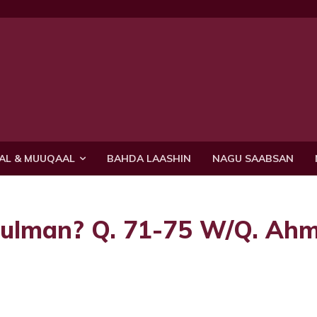
AL & MUUQAAL
BAHDA LAASHIN
NAGU SAABSAN
Dulman? Q. 71-75 W/Q. Ah