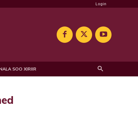
Login
NALA SOO XIRIIR
med