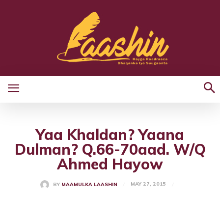
Yaa Khaldan? Yaana
Dulman? Q.66-70aad. W/Q
Ahmed Hayow
MAY 27, 2015
BY
MAAMULKA LAASHIN