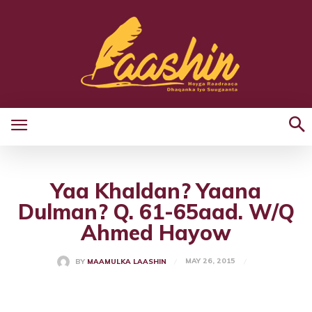
Yaa Khaldan? Yaana
Dulman? Q. 61-65aad. W/Q
Ahmed Hayow
MAY 26, 2015
BY
MAAMULKA LAASHIN