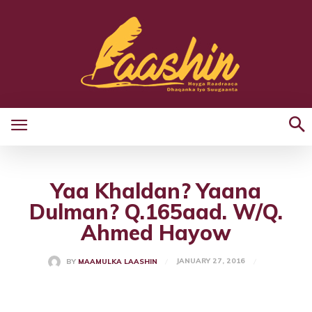
Yaa Khaldan? Yaana
Dulman? Q.165aad. W/Q.
Ahmed Hayow
JANUARY 27, 2016
BY
MAAMULKA LAASHIN