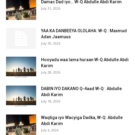
Damac Dad iyo… W-Q Abdulle Abdi Karim
July 31, 2026
YAA KA DANBEEYA OLOLAHA: W-Q : Maxmud
Adan Jaamuus
July 30, 2026
Hooyadu waa lama huraan W-Q Abdulle Abdi
Karim
July 28, 2026
DABIN IYO DAKANO Q-4aad W-Q : Abdulle
Abdi Karim
July 18, 2026
Waqtiga iyo Wacyiga Dadka, W-Q: Abdulle
Abdi Karim
July 6, 2026