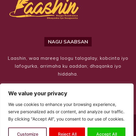
NAGU SAABSAN
Laashin, waa mareeg loogu talogalay, kobcinta iyo
lafogurka, arrimaha ku aaddan; dhaqanka iyo
hiddaha.
We value your privacy
We use cookies to enhance your browsing experience,
serve personalized ads or content, and analyze our traffic.
By clicking "Accept All", you consent to our use of cookies.
© Copyright 2026 – Laashin. All Rights Reserved
Customize
Reject All
Accept All