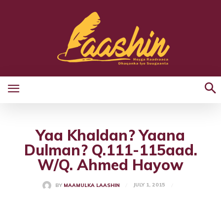
Yaa Khaldan? Yaana
Dulman? Q.111-115aad.
W/Q. Ahmed Hayow
JULY 1, 2015
BY
MAAMULKA LAASHIN