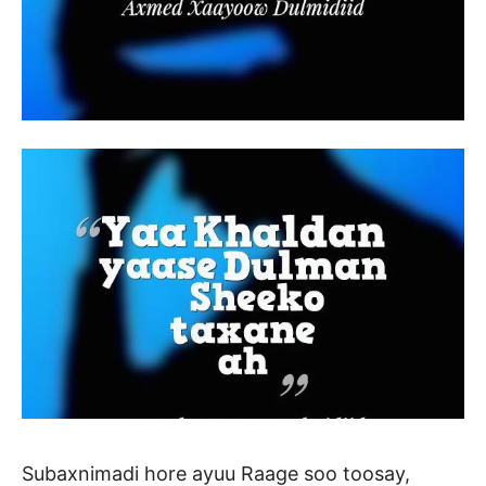
Subaxnimadi hore ayuu Raage soo toosay,