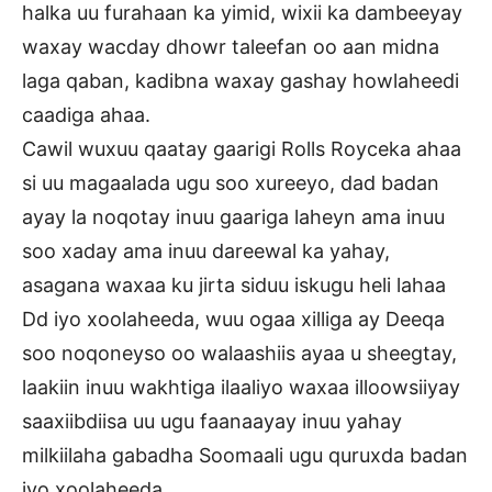
halka uu furahaan ka yimid, wixii ka dambeeyay
waxay wacday dhowr taleefan oo aan midna
laga qaban, kadibna waxay gashay howlaheedi
caadiga ahaa.
Cawil wuxuu qaatay gaarigi Rolls Royceka ahaa
si uu magaalada ugu soo xureeyo, dad badan
ayay la noqotay inuu gaariga laheyn ama inuu
soo xaday ama inuu dareewal ka yahay,
asagana waxaa ku jirta siduu iskugu heli lahaa
Dd iyo xoolaheeda, wuu ogaa xilliga ay Deeqa
soo noqoneyso oo walaashiis ayaa u sheegtay,
laakiin inuu wakhtiga ilaaliyo waxaa illoowsiiyay
saaxiibdiisa uu ugu faanaayay inuu yahay
milkiilaha gabadha Soomaali ugu quruxda badan
iyo xoolaheeda.