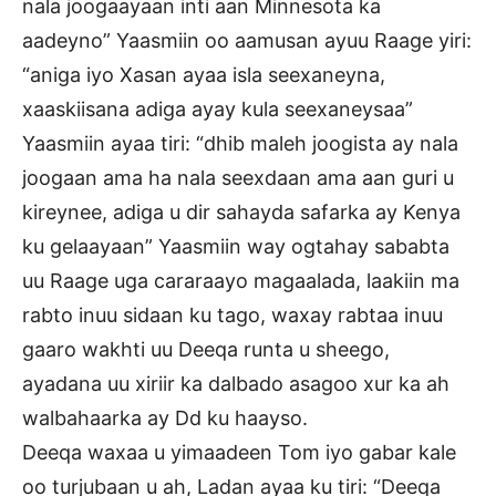
nala joogaayaan inti aan Minnesota ka
aadeyno” Yaasmiin oo aamusan ayuu Raage yiri:
“aniga iyo Xasan ayaa isla seexaneyna,
xaaskiisana adiga ayay kula seexaneysaa”
Yaasmiin ayaa tiri: “dhib maleh joogista ay nala
joogaan ama ha nala seexdaan ama aan guri u
kireynee, adiga u dir sahayda safarka ay Kenya
ku gelaayaan” Yaasmiin way ogtahay sababta
uu Raage uga cararaayo magaalada, laakiin ma
rabto inuu sidaan ku tago, waxay rabtaa inuu
gaaro wakhti uu Deeqa runta u sheego,
ayadana uu xiriir ka dalbado asagoo xur ka ah
walbahaarka ay Dd ku haayso.
Deeqa waxaa u yimaadeen Tom iyo gabar kale
oo turjubaan u ah, Ladan ayaa ku tiri: “Deeqa