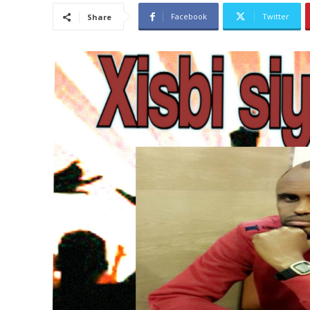
Facebook
Twitter
Share