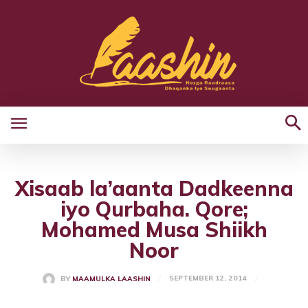
Xisaab la’aanta Dadkeenna
iyo Qurbaha. Qore;
Mohamed Musa Shiikh
Noor
SEPTEMBER 12, 2014
BY
MAAMULKA LAASHIN