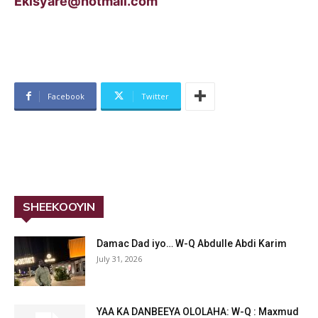
Ekisyare@hotmail.com
Facebook
Twitter
SHEEKOOYIN
Damac Dad iyo… W-Q Abdulle Abdi Karim
July 31, 2026
YAA KA DANBEEYA OLOLAHA: W-Q : Maxmud