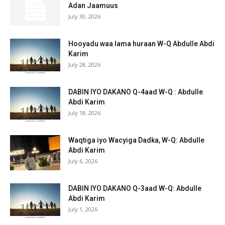
Adan Jaamuus
July 30, 2026
Hooyadu waa lama huraan W-Q Abdulle Abdi
Karim
July 28, 2026
DABIN IYO DAKANO Q-4aad W-Q : Abdulle
Abdi Karim
July 18, 2026
Waqtiga iyo Wacyiga Dadka, W-Q: Abdulle
Abdi Karim
July 6, 2026
DABIN IYO DAKANO Q-3aad W-Q: Abdulle
Abdi Karim
July 1, 2026