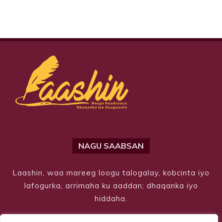
NAGU SAABSAN
Laashin, waa mareeg loogu talogalay, kobcinta iyo
lafogurka, arrimaha ku aaddan; dhaqanka iyo
hiddaha.