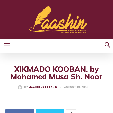
XIKMADO KOOBAN. by
Mohamed Musa Sh. Noor
AUGUST 19, 2015
BY
MAAMULKA LAASHIN