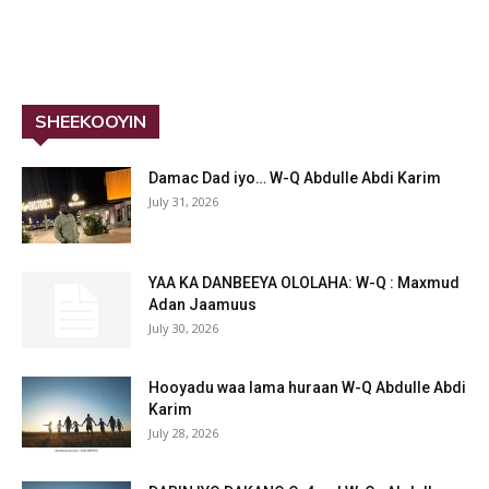
SHEEKOOYIN
Damac Dad iyo… W-Q Abdulle Abdi Karim
July 31, 2026
YAA KA DANBEEYA OLOLAHA: W-Q : Maxmud
Adan Jaamuus
July 30, 2026
Hooyadu waa lama huraan W-Q Abdulle Abdi
Karim
July 28, 2026