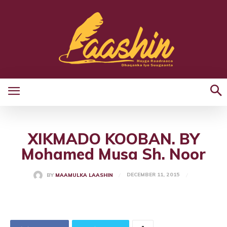
XIKMADO KOOBAN. BY
Mohamed Musa Sh. Noor
DECEMBER 11, 2015
BY
MAAMULKA LAASHIN