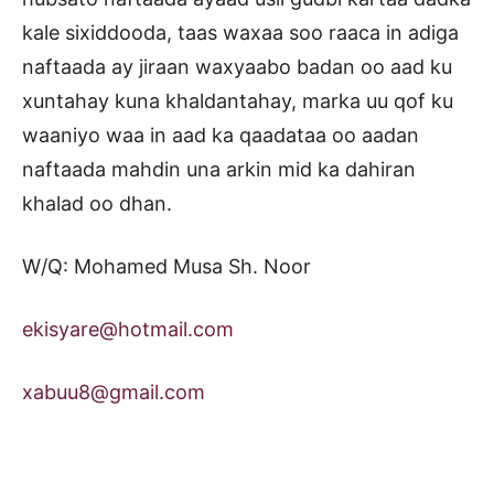
kale sixiddooda, taas waxaa soo raaca in adiga
naftaada ay jiraan waxyaabo badan oo aad ku
xuntahay kuna khaldantahay, marka uu qof ku
waaniyo waa in aad ka qaadataa oo aadan
naftaada mahdin una arkin mid ka dahiran
khalad oo dhan.
W/Q: Mohamed Musa Sh. Noor
ekisyare@hotmail.com
xabuu8@gmail.com