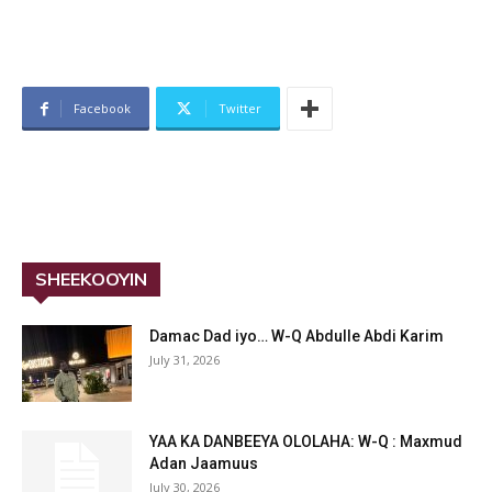
Facebook
Twitter
SHEEKOOYIN
Damac Dad iyo… W-Q Abdulle Abdi Karim
July 31, 2026
YAA KA DANBEEYA OLOLAHA: W-Q : Maxmud
Adan Jaamuus
July 30, 2026