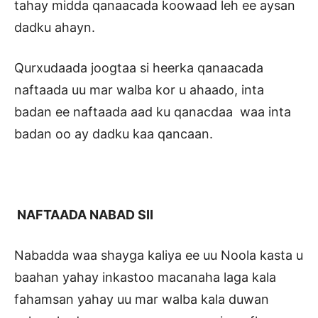
tahay midda qanaacada koowaad leh ee aysan
dadku ahayn.
Qurxudaada joogtaa si heerka qanaacada
naftaada uu mar walba kor u ahaado, inta
badan ee naftaada aad ku qanacdaa waa inta
badan oo ay dadku kaa qancaan.
NAFTAADA NABAD SII
Nabadda waa shayga kaliya ee uu Noola kasta u
baahan yahay inkastoo macanaha laga kala
fahamsan yahay uu mar walba kala duwan