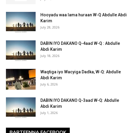
Hooyadu waa lama huraan W-Q Abdulle Abdi
Karim
July 28, 2026
DABIN IYO DAKANO Q-4aad W-Q : Abdulle
Abdi Karim
July 18, 2026
Waqtiga iyo Wacyiga Dadka, W-Q: Abdulle
Abdi Karim
July 6, 2026
DABIN IYO DAKANO Q-3aad W-Q: Abdulle
Abdi Karim
July 1, 2026
BARTEENNA FACEBOOK