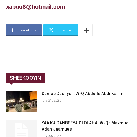
xabuu8@hotmail.com
Facebook
Twitter
SHEEKOOYIN
Damac Dad iyo… W-Q Abdulle Abdi Karim
July 31, 2026
YAA KA DANBEEYA OLOLAHA: W-Q : Maxmud
Adan Jaamuus
July 30, 2026