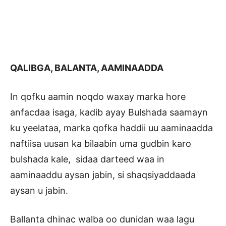
QALIBGA, BALANTA, AAMINAADDA
In qofku aamin noqdo waxay marka hore
anfacdaa isaga, kadib ayay Bulshada saamayn
ku yeelataa, marka qofka haddii uu aaminaadda
naftiisa uusan ka bilaabin uma gudbin karo
bulshada kale, sidaa darteed waa in
aaminaaddu aysan jabin, si shaqsiyaddaada
aysan u jabin.
Ballanta dhinac walba oo dunidan waa lagu