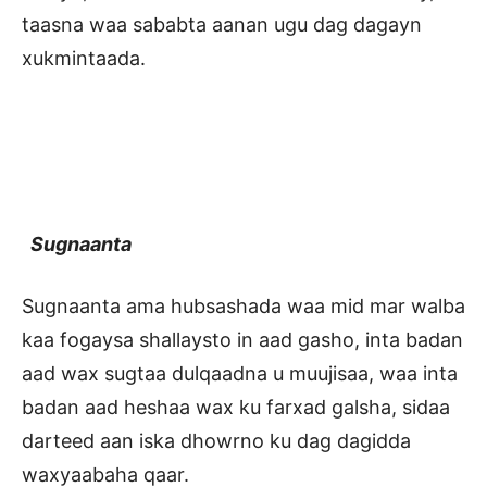
taasna waa sababta aanan ugu dag dagayn
xukmintaada.
Sugnaanta
Sugnaanta ama hubsashada waa mid mar walba
kaa fogaysa shallaysto in aad gasho, inta badan
aad wax sugtaa dulqaadna u muujisaa, waa inta
badan aad heshaa wax ku farxad galsha, sidaa
darteed aan iska dhowrno ku dag dagidda
waxyaabaha qaar.