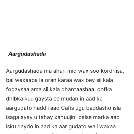
Aargudashada
Aargudashada ma ahan mid wax soo kordhisa,
bal waxaaba la oran karaa wax bey sii kala
fogaysaa ama sii kala dhantaashaa, qofka
dhibka kuu gaysta ee mudan in aad ka
aargudato haddii aad Cafis ugu baddasho isla
isaga ayay u tahay xanuujin, balse marka aad
isku daydo in aad ka aar gudato wali waxaa