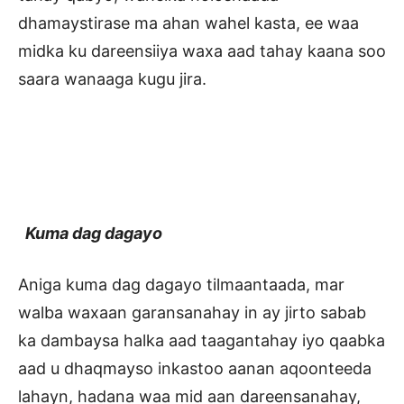
dhamaystirase ma ahan wahel kasta, ee waa
midka ku dareensiiya waxa aad tahay kaana soo
saara wanaaga kugu jira.
Kuma dag dagayo
Aniga kuma dag dagayo tilmaantaada, mar
walba waxaan garansanahay in ay jirto sabab
ka dambaysa halka aad taagantahay iyo qaabka
aad u dhaqmayso inkastoo aanan aqoonteeda
lahayn, hadana waa mid aan dareensanahay,