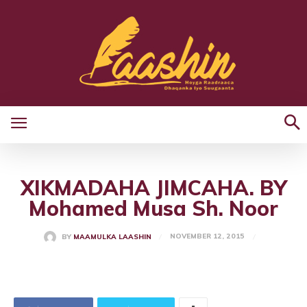
XIKMADAHA JIMCAHA. BY
Mohamed Musa Sh. Noor
NOVEMBER 12, 2015
BY
MAAMULKA LAASHIN