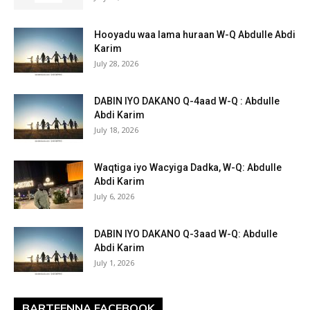
Hooyadu waa lama huraan W-Q Abdulle Abdi
Karim
July 28, 2026
DABIN IYO DAKANO Q-4aad W-Q : Abdulle
Abdi Karim
July 18, 2026
Waqtiga iyo Wacyiga Dadka, W-Q: Abdulle
Abdi Karim
July 6, 2026
DABIN IYO DAKANO Q-3aad W-Q: Abdulle
Abdi Karim
July 1, 2026
BARTEENNA FACEBOOK