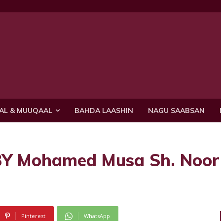
AL & MUUQAAL
BAHDA LAASHIN
NAGU SAABSAN
Y Mohamed Musa Sh. Noor
Pinterest
WhatsApp