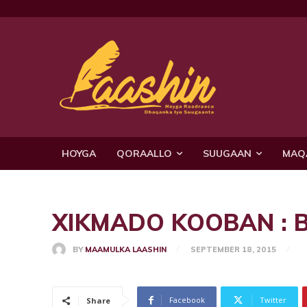
HOYGA
QORAALLO
SUUGAAN
MAQ
XIKMADO KOOBAN : B
BY
MAAMULKA LAASHIN
SEPTEMBER 18, 2015
Facebook
Twitter
Share