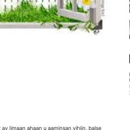
y Iimaan ahaan u aaminsan yihiin, balse