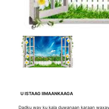
U ISTAAG IIMAANKAAGA
Dadku way ku kala duwanaan karaan waxay a