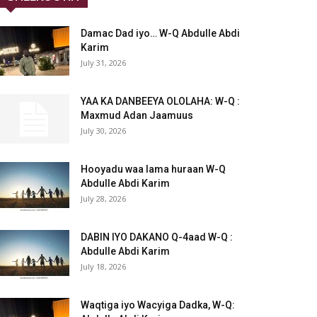
Damac Dad iyo… W-Q Abdulle Abdi
Karim
July 31, 2026
YAA KA DANBEEYA OLOLAHA: W-Q :
Maxmud Adan Jaamuus
July 30, 2026
Hooyadu waa lama huraan W-Q
Abdulle Abdi Karim
July 28, 2026
DABIN IYO DAKANO Q-4aad W-Q :
Abdulle Abdi Karim
July 18, 2026
Waqtiga iyo Wacyiga Dadka, W-Q: