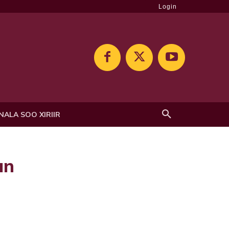
Login
NALA SOO XIRIIR
an