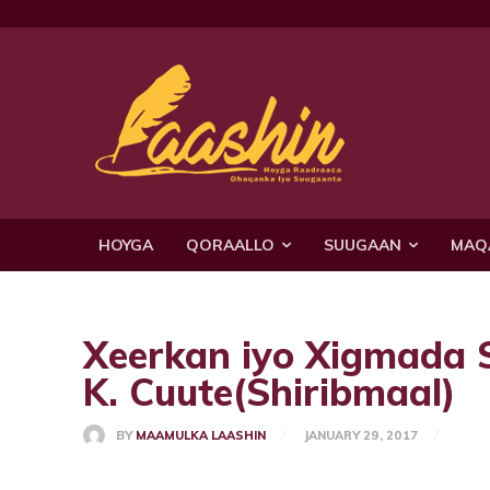
HOYGA
QORAALLO
SUUGAAN
MAQ
Xeerkan iyo Xigmada 
K. Cuute(Shiribmaal)
BY
MAAMULKA LAASHIN
JANUARY 29, 2017