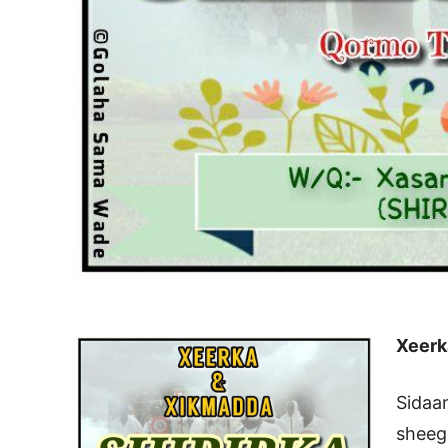
Xeerk
Sidaa
sheeg