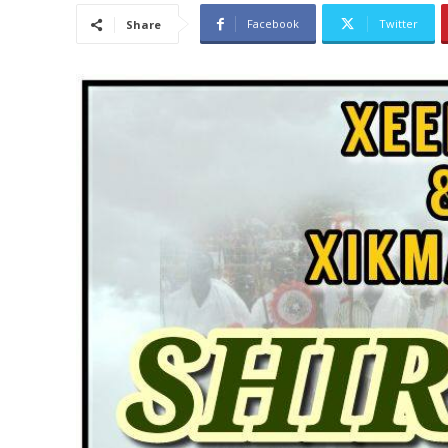
Facebook
Twitter
Share