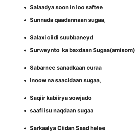
Salaadya soon in loo saftee
Sunnada qaadannaan sugaa,
Salaxi ciidi suubbaneyd
Surweynto ka baxdaan Sugaa(amisom)
Sabarnee sanadkaan curaa
Inoow na saacidaan sugaa,
Saqiir kabiirya sowjado
saafi isu naqdaan sugaa
Sarkaalya Ciidan Saad helee