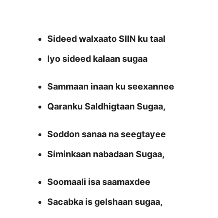
Sideed walxaato SIIN ku taal
Iyo sideed kalaan sugaa
Sammaan inaan ku seexannee
Qaranku Saldhigtaan Sugaa,
Soddon sanaa na seegtayee
Siminkaan nabadaan Sugaa,
Soomaali isa saamaxdee
Sacabka is gelshaan sugaa,