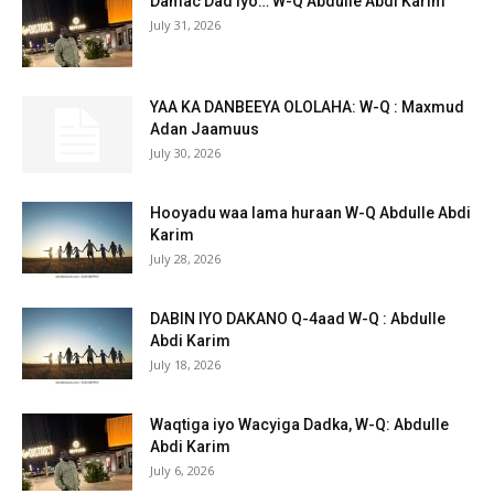
Damac Dad iyo… W-Q Abdulle Abdi Karim
July 31, 2026
YAA KA DANBEEYA OLOLAHA: W-Q : Maxmud
Adan Jaamuus
July 30, 2026
Hooyadu waa lama huraan W-Q Abdulle Abdi
Karim
July 28, 2026
DABIN IYO DAKANO Q-4aad W-Q : Abdulle
Abdi Karim
July 18, 2026
Waqtiga iyo Wacyiga Dadka, W-Q: Abdulle
Abdi Karim
July 6, 2026