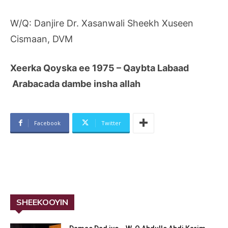
W/Q: Danjire Dr. Xasanwali Sheekh Xuseen
Cismaan, DVM
Xeerka Qoyska ee 1975
–
Qaybta Labaad
Arabacada dambe insha allah
Facebook
Twitter
SHEEKOOYIN