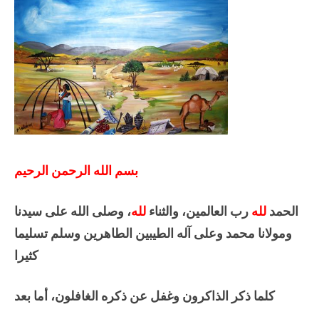
بسم الله الرحمن الرحيم
الحمد
لله
رب العالمين، والثناء
لله
، وصلى الله على سيدنا
ومولانا محمد وعلى آله الطيبين الطاهرين وسلم تسليما
كثيرا
كلما ذكر الذاكرون وغفل عن ذكره الغافلون، أما بعد