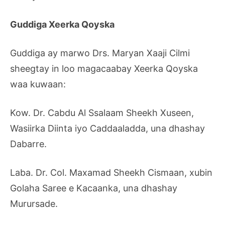
Guddiga Xeerka Qoyska
Guddiga ay marwo Drs. Maryan Xaaji Cilmi
sheegtay in loo magacaabay Xeerka Qoyska
waa kuwaan:
Kow. Dr. Cabdu Al Ssalaam Sheekh Xuseen,
Wasiirka Diinta iyo Caddaaladda, una dhashay
Dabarre.
Laba. Dr. Col. Maxamad Sheekh Cismaan, xubin
Golaha Saree e Kacaanka, una dhashay
Murursade.