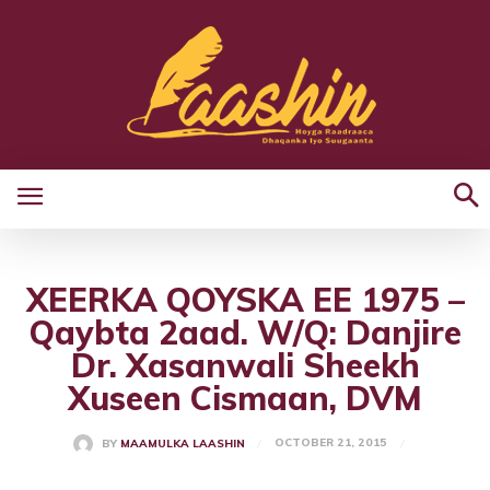
XEERKA QOYSKA EE 1975 –
Qaybta 2aad. W/Q: Danjire
Dr. Xasanwali Sheekh
Xuseen Cismaan, DVM
OCTOBER 21, 2015
BY
MAAMULKA LAASHIN