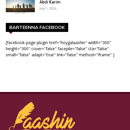
Abdi Karim
July 1, 2026
BARTEENNA FACEBOOK
[facebook-page-plugin href="hoygalaashin" width="300"
height="300" cover="false" facepile="false" cta="false"
small="false" adapt="true" link="false" method="iframe" ]