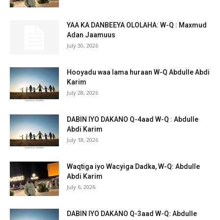
YAA KA DANBEEYA OLOLAHA: W-Q : Maxmud
Adan Jaamuus
July 30, 2026
Hooyadu waa lama huraan W-Q Abdulle Abdi
Karim
July 28, 2026
DABIN IYO DAKANO Q-4aad W-Q : Abdulle
Abdi Karim
July 18, 2026
Waqtiga iyo Wacyiga Dadka, W-Q: Abdulle
Abdi Karim
July 6, 2026
DABIN IYO DAKANO Q-3aad W-Q: Abdulle