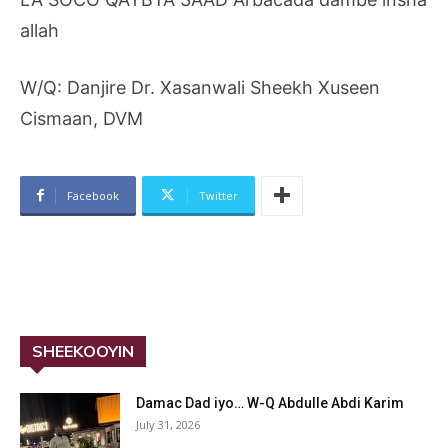
allah
W/Q: Danjire Dr. Xasanwali Sheekh Xuseen
Cismaan, DVM
Facebook
Twitter
SHEEKOOYIN
Damac Dad iyo… W-Q Abdulle Abdi Karim
July 31, 2026