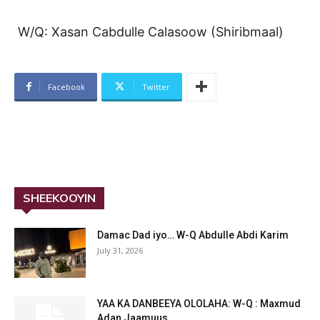
W/Q: Xasan Cabdulle Calasoow (Shiribmaal)
Facebook
Twitter
SHEEKOOYIN
Damac Dad iyo… W-Q Abdulle Abdi Karim
July 31, 2026
YAA KA DANBEEYA OLOLAHA: W-Q : Maxmud
Adan Jaamuus