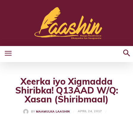
Xeerka iyo Xigmadda
Shiribka! Q13AAD W/Q:
Xasan (Shiribmaal)
APRIL 24, 2017
BY
MAAMULKA LAASHIN