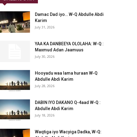
Damac Dad iyo… W-Q Abdulle Abdi
Karim
July 31, 2026
YAA KA DANBEEYA OLOLAHA: W-Q :
Maxmud Adan Jaamuus
July 30, 2026
Hooyadu waa lama huraan W-Q
Abdulle Abdi Karim
July 28, 2026
DABIN IYO DAKANO Q-4aad W-Q :
Abdulle Abdi Karim
July 18, 2026
Waqtiga iyo Wacyiga Dadka, W-Q: