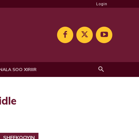
Login
NALA SOO XIRIIR
dle
SHEEKOOYIN