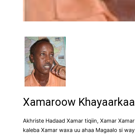
Xamaroow Khayaarkaa
Akhriste Hadaad Xamar tiqiin, Xamar Xamark
kaleba Xamar waxa uu ahaa Magaalo si way