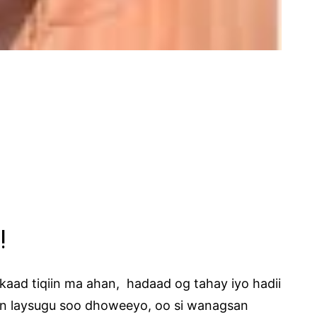
!
aad tiqiin ma ahan, hadaad og tahay iyo hadii
n laysugu soo dhoweeyo, oo si wanagsan