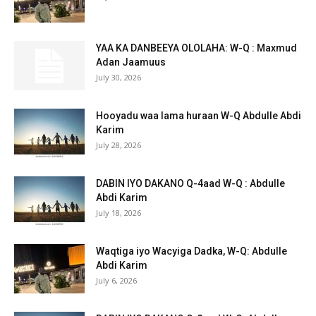
YAA KA DANBEEYA OLOLAHA: W-Q : Maxmud
Adan Jaamuus
July 30, 2026
Hooyadu waa lama huraan W-Q Abdulle Abdi
Karim
July 28, 2026
DABIN IYO DAKANO Q-4aad W-Q : Abdulle
Abdi Karim
July 18, 2026
Waqtiga iyo Wacyiga Dadka, W-Q: Abdulle
Abdi Karim
July 6, 2026