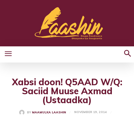
Xabsi doon! Q5AAD W/Q:
Saciid Muuse Axmad
(Ustaadka)
NOVEMBER 19, 2014
BY
MAAMULKA LAASHIN