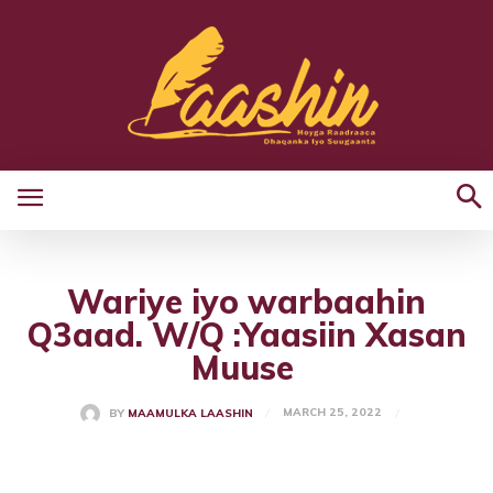
Wariye iyo warbaahin
Q3aad. W/Q :Yaasiin Xasan
Muuse
MARCH 25, 2022
BY
MAAMULKA LAASHIN