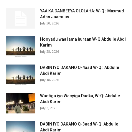
YAA KA DANBEEYA OLOLAHA: W-Q : Maxmud
Adan Jaamuus
July 30, 2026
Hooyadu waa lama huraan W-Q Abdulle Abdi
Karim
July 28, 2026
DABIN IYO DAKANO Q-4aad W-Q : Abdulle
Abdi Karim
July 18, 2026
Waqtiga iyo Wacyiga Dadka, W-Q: Abdulle
Abdi Karim
July 6, 2026
DABIN IYO DAKANO Q-3aad W-Q: Abdulle
Abdi Karim