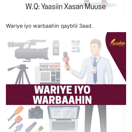
Wariye iyo warbaahin qaybtii 3aad.