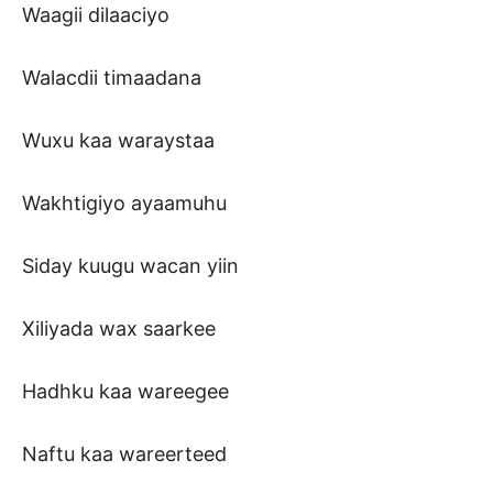
Waagii dilaaciyo
Walacdii timaadana
Wuxu kaa waraystaa
Wakhtigiyo ayaamuhu
Siday kuugu wacan yiin
Xiliyada wax saarkee
Hadhku kaa wareegee
Naftu kaa wareerteed