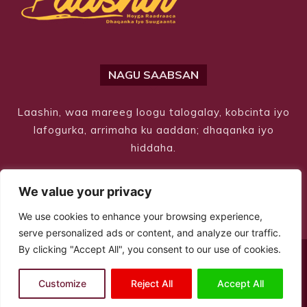
NAGU SAABSAN
Laashin, waa mareeg loogu talogalay, kobcinta iyo
lafogurka, arrimaha ku aaddan; dhaqanka iyo
hiddaha.
We value your privacy
We use cookies to enhance your browsing experience,
serve personalized ads or content, and analyze our traffic.
By clicking "Accept All", you consent to our use of cookies.
© Copyright 2026 – Laashin. All Rights Reserved
Customize
Reject All
Accept All
Site Designed by
ILEYS INC.