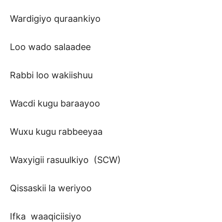
Wardigiyo quraankiyo
Loo wado salaadee
Rabbi loo wakiishuu
Wacdi kugu baraayoo
Wuxu kugu rabbeeyaa
Waxyigii rasuulkiyo (SCW)
Qissaskii la weriyoo
Ifka waaqiciisiyo