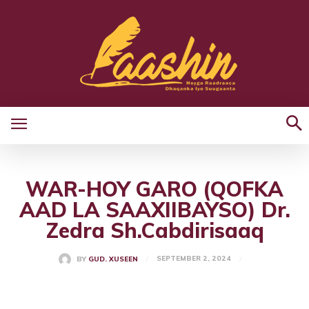
WAR-HOY GARO (QOFKA
AAD LA SAAXIIBAYSO) Dr.
Zedra Sh.Cabdirisaaq
SEPTEMBER 2, 2024
BY
GUD. XUSEEN