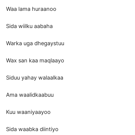
Waa lama huraanoo
Sida wiilku aabaha
Warka uga dhegaystuu
Wax san kaa maqlaayo
Siduu yahay walaalkaa
Ama waalidkaabuu
Kuu waaniyaayoo
Sida waabka diintiyo