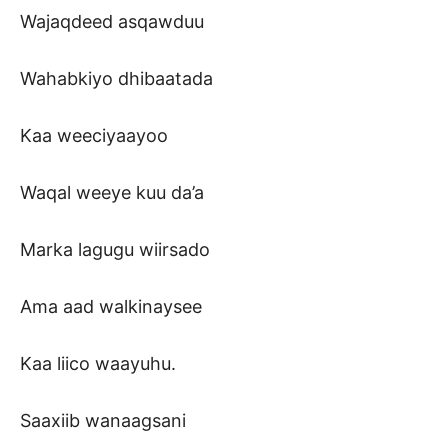
Wajaqdeed asqawduu
Wahabkiyo dhibaatada
Kaa weeciyaayoo
Waqal weeye kuu da’a
Marka lagugu wiirsado
Ama aad walkinaysee
Kaa liico waayuhu.
Saaxiib wanaagsani