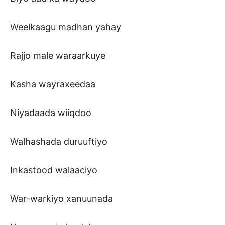
Weelkaagu madhan yahay
Rajjo male waraarkuye
Kasha wayraxeedaa
Niyadaada wiiqdoo
Walhashada duruuftiyo
Inkastood walaaciyo
War-warkiyo xanuunada