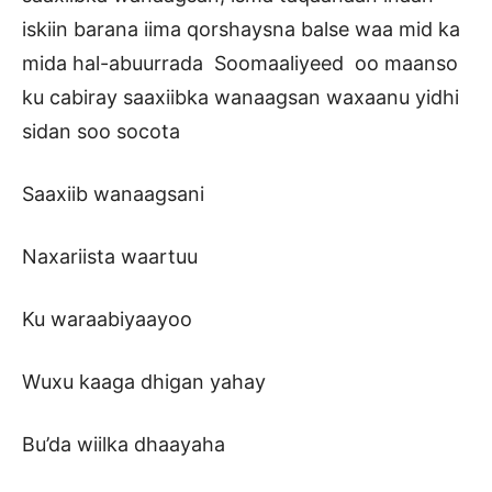
iskiin barana iima qorshaysna balse waa mid ka
mida hal-abuurrada Soomaaliyeed oo maanso
ku cabiray saaxiibka wanaagsan waxaanu yidhi
sidan soo socota
Saaxiib wanaagsani
Naxariista waartuu
Ku waraabiyaayoo
Wuxu kaaga dhigan yahay
Bu’da wiilka dhaayaha