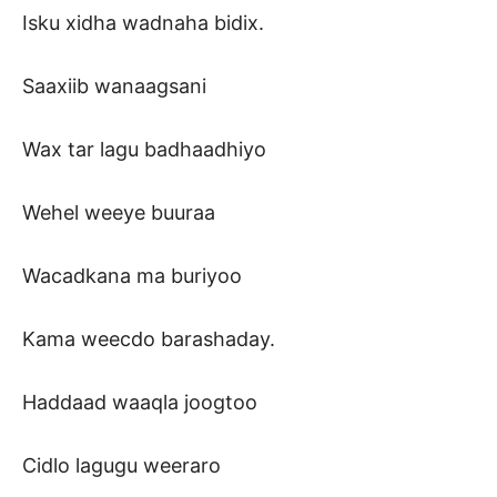
Isku xidha wadnaha bidix.
Saaxiib wanaagsani
Wax tar lagu badhaadhiyo
Wehel weeye buuraa
Wacadkana ma buriyoo
Kama weecdo barashaday.
Haddaad waaqla joogtoo
Cidlo lagugu weeraro