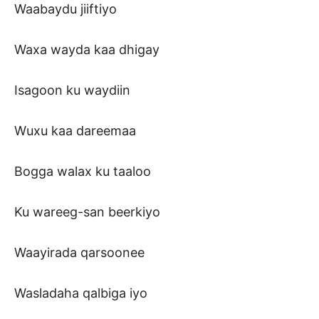
Waabaydu jiiftiyo
Waxa wayda kaa dhigay
Isagoon ku waydiin
Wuxu kaa dareemaa
Bogga walax ku taaloo
Ku wareeg-san beerkiyo
Waayirada qarsoonee
Wasladaha qalbiga iyo