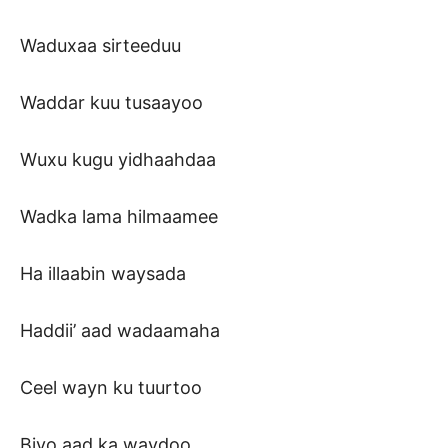
Waduxaa sirteeduu
Waddar kuu tusaayoo
Wuxu kugu yidhaahdaa
Wadka lama hilmaamee
Ha illaabin waysada
Haddii’ aad wadaamaha
Ceel wayn ku tuurtoo
Biyo aad ka waydoo