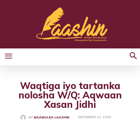
Waqtiga iyo tartanka
nolosha W/Q: Aqwaan
Xasan Jidhi
DECEMBER 22, 2015
BY
MAAMULKA LAASHIN