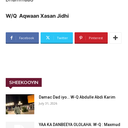
W/Q Aqwaan Xasan Jidhi
Facebook
Twitter
Pinterest
SHEEKOOYIN
Damac Dad iyo… W-Q Abdulle Abdi Karim
July 31, 2026
YAA KA DANBEEYA OLOLAHA: W-Q : Maxmud