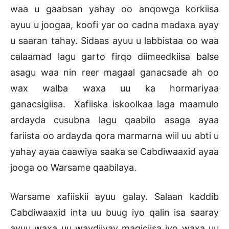
waa u gaabsan yahay oo anqowga korkiisa
ayuu u joogaa, koofi yar oo cadna madaxa ayay
u saaran tahay. Sidaas ayuu u labbistaa oo waa
calaamad lagu garto firqo diimeedkiisa balse
asagu waa nin reer magaal ganacsade ah oo
wax walba waxa uu ka hormariyaa
ganacsigiisa. Xafiiska iskoolkaa laga maamulo
ardayda cusubna lagu qaabilo asaga ayaa
fariista oo ardayda qora marmarna wiil uu abti u
yahay ayaa caawiya saaka se Cabdiwaaxid ayaa
jooga oo Warsame qaabilaya.
Warsame xafiiskii ayuu galay. Salaan kaddib
Cabdiwaaxid inta uu buug iyo qalin isa saaray
ayuu waxa uu waydiiyay magiciisa iyo waxa uu