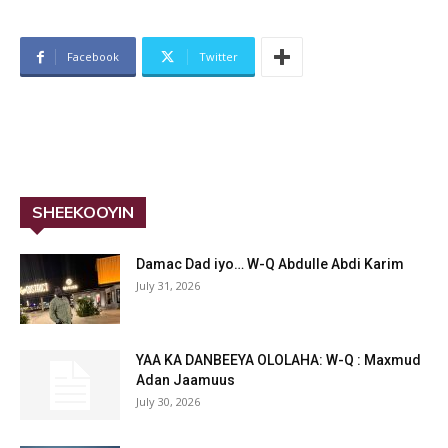
Facebook
Twitter
SHEEKOOYIN
Damac Dad iyo… W-Q Abdulle Abdi Karim
July 31, 2026
YAA KA DANBEEYA OLOLAHA: W-Q : Maxmud
Adan Jaamuus
July 30, 2026