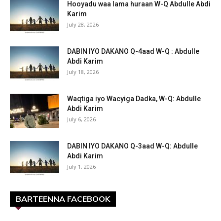
Hooyadu waa lama huraan W-Q Abdulle Abdi
Karim
July 28, 2026
DABIN IYO DAKANO Q-4aad W-Q : Abdulle
Abdi Karim
July 18, 2026
Waqtiga iyo Wacyiga Dadka, W-Q: Abdulle
Abdi Karim
July 6, 2026
DABIN IYO DAKANO Q-3aad W-Q: Abdulle
Abdi Karim
July 1, 2026
BARTEENNA FACEBOOK