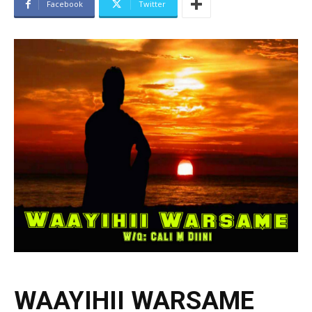
Facebook
Twitter
WAAYIHII WARSAME