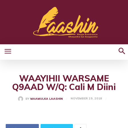
WAAYIHII WARSAME
Q9AAD W/Q: Cali M Diini
NOVEMBER 29, 2018
BY
MAAMULKA LAASHIN