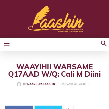
WAAYIHII WARSAME
Q17AAD W/Q: Cali M Diini
JANUARY 24, 2019
BY
MAAMULKA LAASHIN