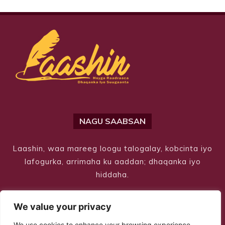
NAGU SAABSAN
Laashin, waa mareeg loogu talogalay, kobcinta iyo
lafogurka, arrimaha ku aaddan; dhaqanka iyo
hiddaha.
We value your privacy
We use cookies to enhance your browsing experience,