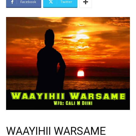
Facebook
Twitter
WAAYIHII WARSAME