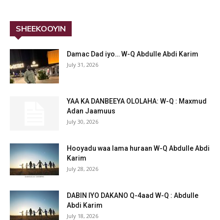
SHEEKOOYIN
Damac Dad iyo… W-Q Abdulle Abdi Karim
July 31, 2026
YAA KA DANBEEYA OLOLAHA: W-Q : Maxmud
Adan Jaamuus
July 30, 2026
Hooyadu waa lama huraan W-Q Abdulle Abdi
Karim
July 28, 2026
DABIN IYO DAKANO Q-4aad W-Q : Abdulle
Abdi Karim
July 18, 2026