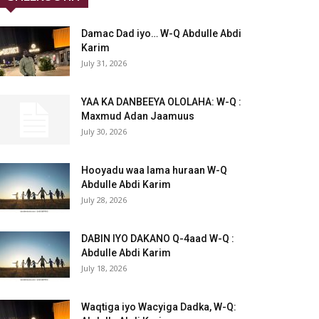
Damac Dad iyo… W-Q Abdulle Abdi
Karim
July 31, 2026
YAA KA DANBEEYA OLOLAHA: W-Q :
Maxmud Adan Jaamuus
July 30, 2026
Hooyadu waa lama huraan W-Q
Abdulle Abdi Karim
July 28, 2026
DABIN IYO DAKANO Q-4aad W-Q :
Abdulle Abdi Karim
July 18, 2026
Waqtiga iyo Wacyiga Dadka, W-Q: