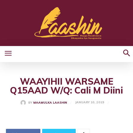
WAAYIHII WARSAME
Q15AAD W/Q: Cali M Diini
JANUARY 10, 2019
BY
MAAMULKA LAASHIN