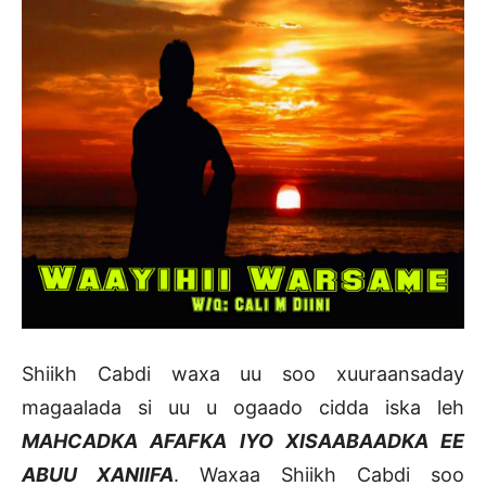
Shiikh Cabdi waxa uu soo xuuraansaday
magaalada si uu u ogaado cidda iska leh
MAHCADKA AFAFKA IYO XISAABAADKA EE
ABUU XANIIFA
. Waxaa Shiikh Cabdi soo