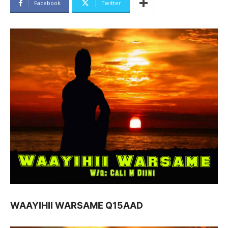
Facebook
Twitter
WAAYIHII WARSAME Q15AAD