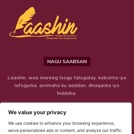
NAGU SAABSAN
Laashin, waa mareeg loogu talogalay, kobcinta iyo
lafogurka, arrimaha ku aaddan; dhaqanka iyo
hiddaha.
We value your privacy
We use cookies to enhance your browsing experience,
serve personalized ads or content, and analyze our traffic.