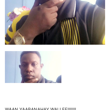
WAAN YAABANAHAY WALLEE!!!!!!!