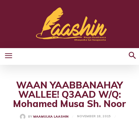
WAAN YAABBANAHAY
WALLEE! Q3AAD W/Q:
Mohamed Musa Sh. Noor
NOVEMBER 18, 2015
BY
MAAMULKA LAASHIN