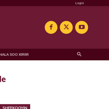
Login
NALA SOO XIRIIR
le
SHEEKOOYIN