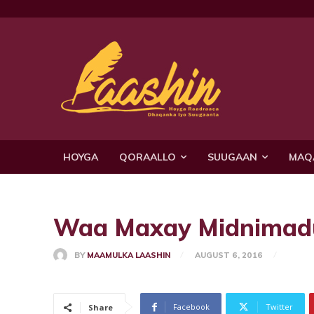
HOYGA
QORAALLO
SUUGAAN
MAQ
Waa Maxay Midnimadu 
BY
MAAMULKA LAASHIN
AUGUST 6, 2016
Facebook
Twitter
Share