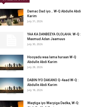
Damac Dad iyo… W-Q Abdulle Abdi
Karim
July 31, 2026
YAA KA DANBEEYA OLOLAHA: W-Q :
Maxmud Adan Jaamuus
July 30, 2026
Hooyadu waa lama huraan W-Q
Abdulle Abdi Karim
July 28, 2026
DABIN IYO DAKANO Q-4aad W-Q :
Abdulle Abdi Karim
July 18, 2026
Waqtiga iyo Wacyiga Dadka, W-Q: