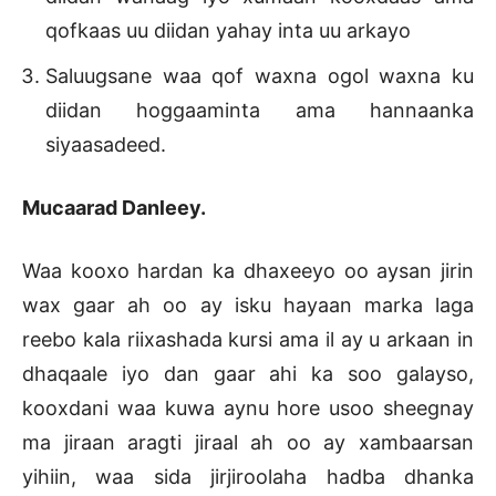
qofkaas uu diidan yahay inta uu arkayo
Saluugsane waa qof waxna ogol waxna ku
diidan hoggaaminta ama hannaanka
siyaasadeed.
Mucaarad Danleey.
Waa kooxo hardan ka dhaxeeyo oo aysan jirin
wax gaar ah oo ay isku hayaan marka laga
reebo kala riixashada kursi ama il ay u arkaan in
dhaqaale iyo dan gaar ahi ka soo galayso,
kooxdani waa kuwa aynu hore usoo sheegnay
ma jiraan aragti jiraal ah oo ay xambaarsan
yihiin, waa sida jirjiroolaha hadba dhanka