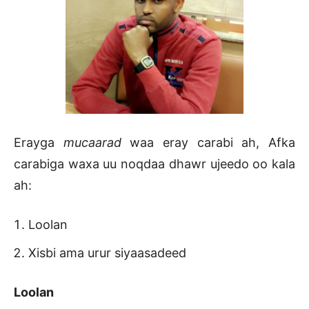
Erayga
mucaarad
waa eray carabi ah, Afka
carabiga waxa uu noqdaa dhawr ujeedo oo kala
ah:
Loolan
Xisbi ama urur siyaasadeed
Loolan