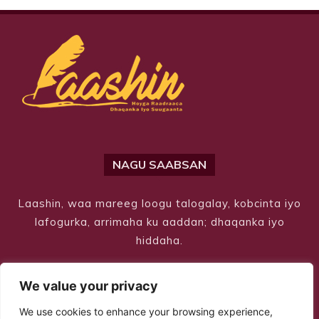
NAGU SAABSAN
Laashin, waa mareeg loogu talogalay, kobcinta iyo
lafogurka, arrimaha ku aaddan; dhaqanka iyo
hiddaha.
We value your privacy
We use cookies to enhance your browsing experience,