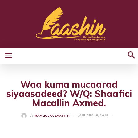
Waa kuma mucaarad
siyaasadeed? W/Q: Shaafici
Macallin Axmed.
JANUARY 16, 2019
BY
MAAMULKA LAASHIN