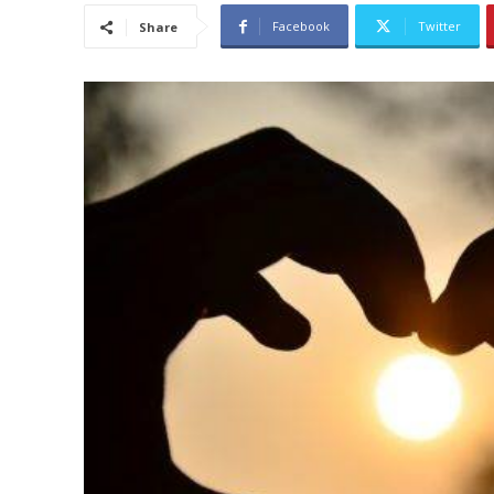
Facebook
Twitter
Share