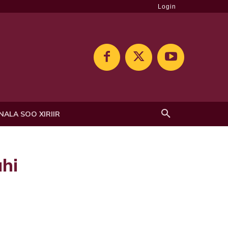
Login
NALA SOO XIRIIR
hi