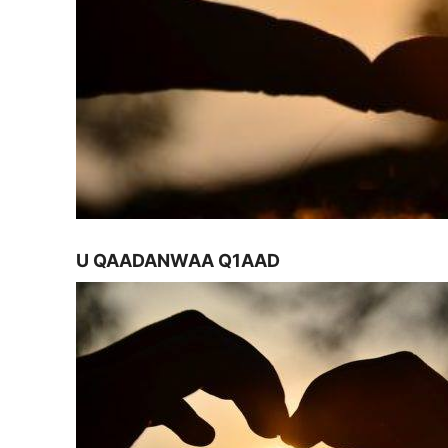
U QAADANWAA Q1AAD