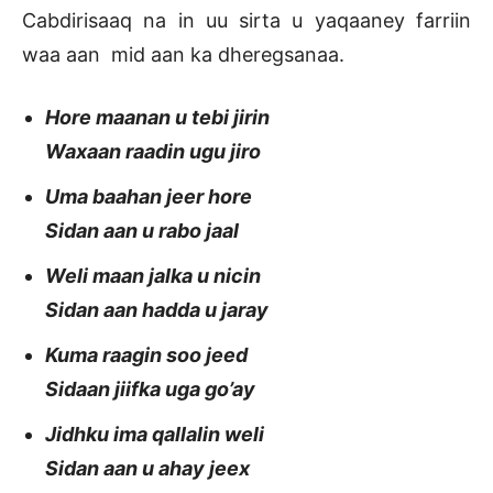
Cabdirisaaq na in uu sirta u yaqaaney farriin
waa aan mid aan ka dheregsanaa.
Hore maanan u tebi jirin
Waxaan raadin ugu jiro
Uma baahan jeer hore
Sidan aan u rabo jaal
Weli maan jalka u nicin
Sidan aan hadda u jaray
Kuma raagin soo jeed
Sidaan jiifka uga go’ay
Jidhku ima qallalin weli
Sidan aan u ahay jeex