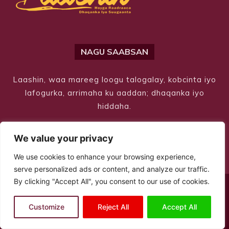
NAGU SAABSAN
Laashin, waa mareeg loogu talogalay, kobcinta iyo
lafogurka, arrimaha ku aaddan; dhaqanka iyo
hiddaha.
We value your privacy
We use cookies to enhance your browsing experience,
serve personalized ads or content, and analyze our traffic.
By clicking "Accept All", you consent to our use of cookies.
© Copyright 2026 – Laashin. All Rights Reserved
Customize
Reject All
Accept All
Site Designed by
ILEYS INC.