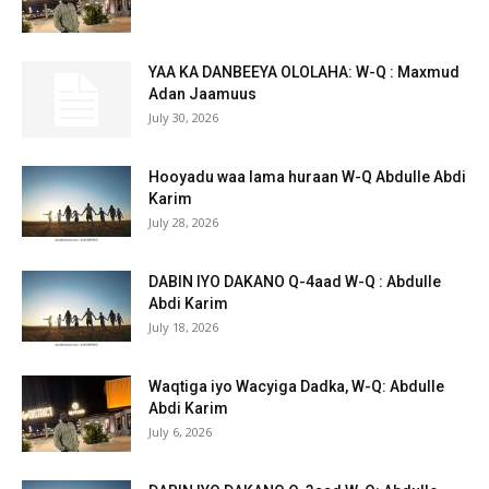
YAA KA DANBEEYA OLOLAHA: W-Q : Maxmud
Adan Jaamuus
July 30, 2026
Hooyadu waa lama huraan W-Q Abdulle Abdi
Karim
July 28, 2026
DABIN IYO DAKANO Q-4aad W-Q : Abdulle
Abdi Karim
July 18, 2026
Waqtiga iyo Wacyiga Dadka, W-Q: Abdulle
Abdi Karim
July 6, 2026