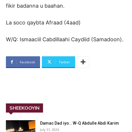
fikir badanna u baahan.
La soco qaybta Afraad (4aad)
W/Q: Ismaaciil Cabdillaahi Caydiid (Samadoon).
Facebook
Twitter
SHEEKOOYIN
Damac Dad iyo… W-Q Abdulle Abdi Karim
July 31, 2026