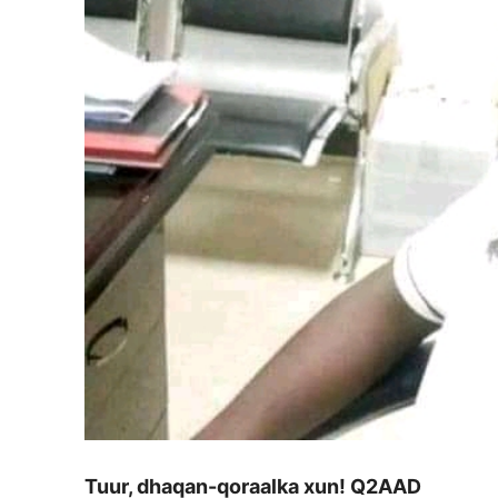
Tuur, dhaqan-qoraalka xun! Q2AAD