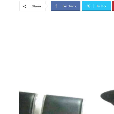
Facebook
Twitter
Share