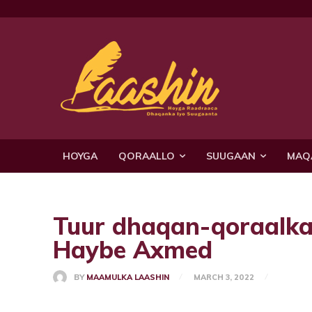
HOYGA
QORAALLO
SUUGAAN
MAQ
Tuur dhaqan-qoraal
Haybe Axmed
BY
MAAMULKA LAASHIN
MARCH 3, 2022