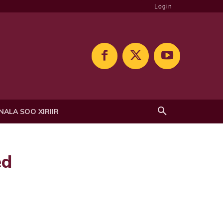
Login
NALA SOO XIRIIR
ed