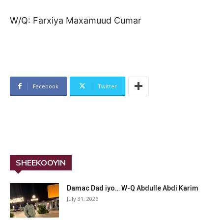
W/Q: Farxiya Maxamuud Cumar
Facebook
Twitter
SHEEKOOYIN
Damac Dad iyo… W-Q Abdulle Abdi Karim
July 31, 2026