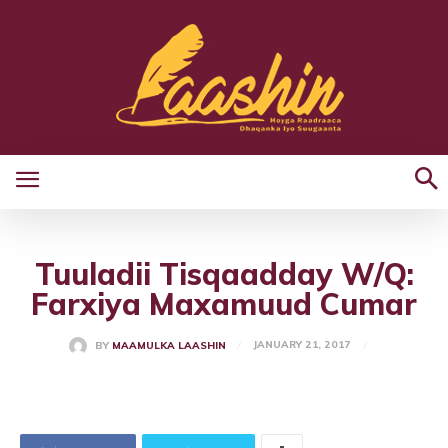
Tuuladii Tisqaadday W/Q:
Farxiya Maxamuud Cumar
JANUARY 21, 2017
BY
MAAMULKA LAASHIN