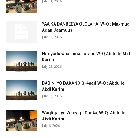
July 31, 2026
YAA KA DANBEEYA OLOLAHA: W-Q : Maxmud
Adan Jaamuus
July 30, 2026
Hooyadu waa lama huraan W-Q Abdulle Abdi
Karim
July 28, 2026
DABIN IYO DAKANO Q-4aad W-Q : Abdulle
Abdi Karim
July 18, 2026
Waqtiga iyo Wacyiga Dadka, W-Q: Abdulle
Abdi Karim
July 6, 2026