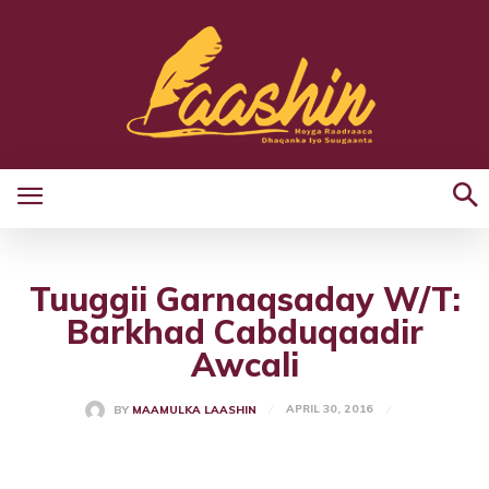
Tuuggii Garnaqsaday W/T:
Barkhad Cabduqaadir
Awcali
APRIL 30, 2016
BY
MAAMULKA LAASHIN