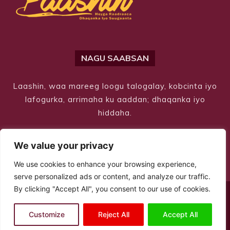
NAGU SAABSAN
Laashin, waa mareeg loogu talogalay, kobcinta iyo
lafogurka, arrimaha ku aaddan; dhaqanka iyo
hiddaha.
We value your privacy
We use cookies to enhance your browsing experience,
serve personalized ads or content, and analyze our traffic.
By clicking "Accept All", you consent to our use of cookies.
© Copyright 2026 – Laashin. All Rights Reserved
Customize
Reject All
Accept All
Site Designed by
ILEYS INC.