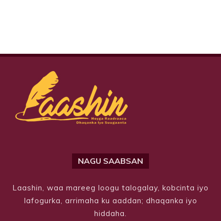
NAGU SAABSAN
Laashin, waa mareeg loogu talogalay, kobcinta iyo
lafogurka, arrimaha ku aaddan; dhaqanka iyo
hiddaha.