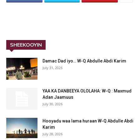
SHEEKOOYIN
Damac Dad iyo… W-Q Abdulle Abdi Karim
July 31, 2026
YAA KA DANBEEYA OLOLAHA: W-Q : Maxmud
Adan Jaamuus
July 30, 2026
Hooyadu waa lama huraan W-Q Abdulle Abdi
Karim
July 28, 2026