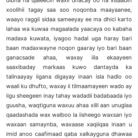
dibna ha ujaleecin waxii dhacay oo ha xisaabin
xoolihii tagay saa soo noqonba maayaanee,
waayo raggii sidaa sameeyay ee ma dhici karto
lahaa wa kuwaa magaalada yaacaya oo kabaha
madaxa kuwata, iyagoo hadal uga haray bari
baan madaxwayne noqon gaaray iyo bari baan
ganacsade ahaa, waxay iila ekaayeen
saaxibaday markaas kuwo dantayda ka
talinaayay iigana digayay inaan isla hadlo oo
waali ku dhufto, waxay ii tilmaamayeen wado ay
iigu sheegeen inay tahay wadadii badabaada iyo
guusha, waqtiguna waxuu ahaa xilli aan unuglaa
qaadashada wax walboo la iisheego waxsan iyo
waxaan samaynba, waxaase xaqiiqaa inaan u
imid anoo caafimaad qaba xalkayguna dhawaa