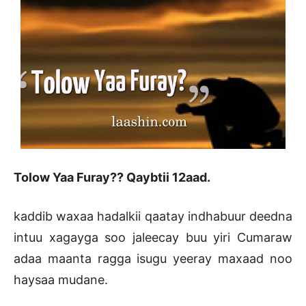
Tolow Yaa Furay?? Qaybtii 12aad.
kaddib waxaa hadalkii qaatay indhabuur deedna
intuu xagayga soo jaleecay buu yiri Cumaraw
adaa maanta ragga isugu yeeray maxaad noo
haysaa mudane.