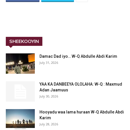
SHEEKOOYIN
Damac Dad iyo… W-Q Abdulle Abdi Karim
July 31, 2026
YAA KA DANBEEYA OLOLAHA: W-Q : Maxmud
Adan Jaamuus
July 30, 2026
Hooyadu waa lama huraan W-Q Abdulle Abdi
Karim
July 28, 2026