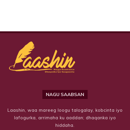
NAGU SAABSAN
Laashin, waa mareeg loogu talogalay, kobcinta iyo
lafogurka, arrimaha ku aaddan; dhaqanka iyo
hiddaha.