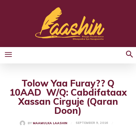
Tolow Yaa Furay?? Q
10AAD W/Q: Cabdifataax
Xassan Cirguje (Qaran
Doon)
SEPTEMBER 9, 2016
BY
MAAMULKA LAASHIN