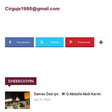
Cirguje1986@gmail.com
Facebook
Twitter
Pinterest
SHEEKOOYIN
Damac Dad iyo… W-Q Abdulle Abdi Karim
July 31, 2026