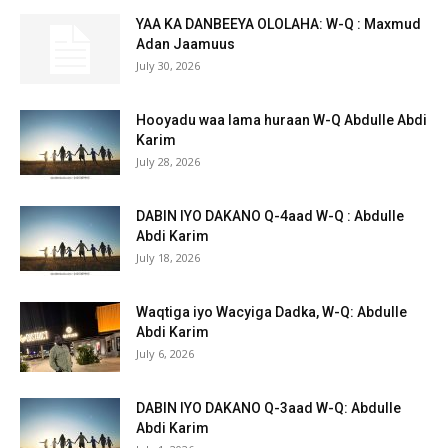
YAA KA DANBEEYA OLOLAHA: W-Q : Maxmud
Adan Jaamuus
July 30, 2026
Hooyadu waa lama huraan W-Q Abdulle Abdi
Karim
July 28, 2026
DABIN IYO DAKANO Q-4aad W-Q : Abdulle
Abdi Karim
July 18, 2026
Waqtiga iyo Wacyiga Dadka, W-Q: Abdulle
Abdi Karim
July 6, 2026
DABIN IYO DAKANO Q-3aad W-Q: Abdulle
Abdi Karim