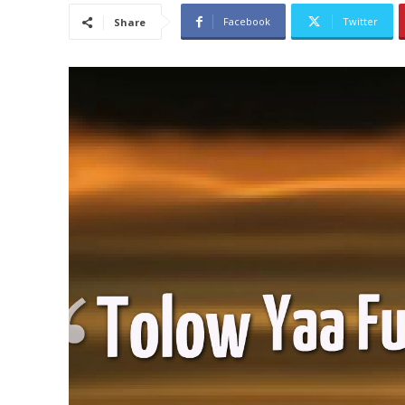
Facebook
Twitter
Share