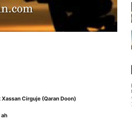
x Xassan Cirguje (Qaran Doon)
 ah