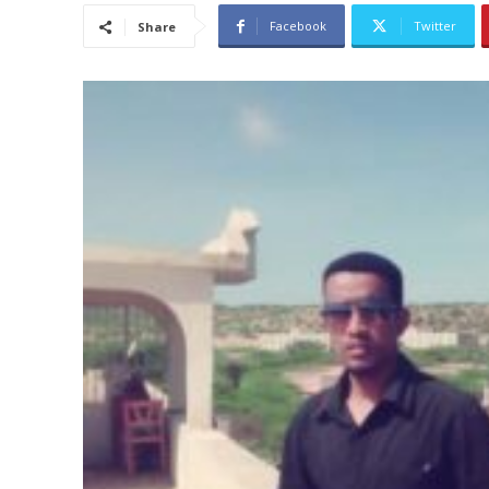
Facebook
Twitter
Share