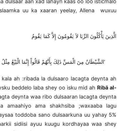
aa dulsaar aan xad lahayn kaas oo loo isticmalo
slaamka uu ka xaaran yeelay, Allena wuxuu
الَّذِينَ يَأْك
الشَّيْطَانُ مِنَ الْمَسِّ ذَلِكَ بِأَنَّهُمْ قَالُواْ إِنَّمَا الْبَيْعُ مِثْلُ الرِّبَا وَأَحَلَّ اللّهُ الْبَيْعَ وَحَرَّمَ الرِّبَا (سورة البقرة 275)’
kala ah :ribada la dulsaaro lacagta deynta ah
aysku beddelo laba shey oo isku mid ah
Ribā al-
agta deynta waa ribo dulsaaran lacagta deynta
la amaahiyo ama shakhsiba ;waxaaba lagu
aysaa toddoba sano dulsaarkuna uu yahay 5%
arkii sidiisi ayuu kuugu kordhayaa waa shey