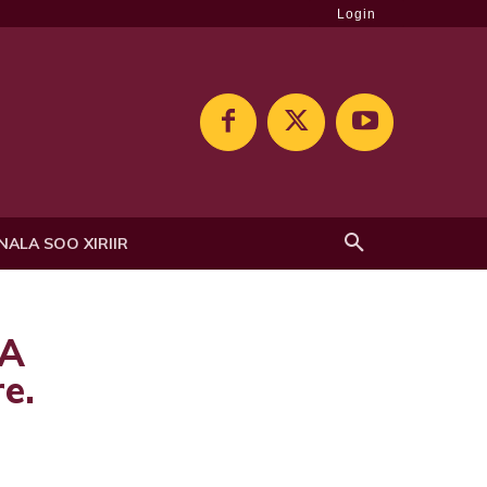
Login
NALA SOO XIRIIR
KA
e.