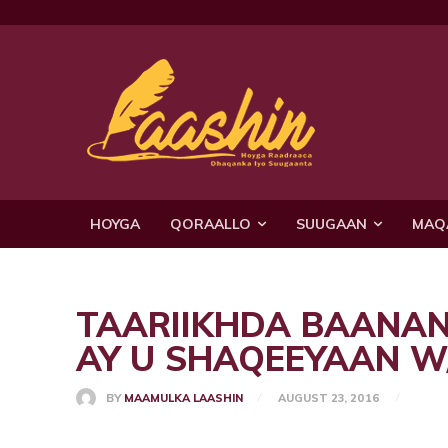
HOYGA
QORAALLO
SUUGAAN
MAQ
TAARIIKHDA BAANAN
AY U SHAQEEYAAN W/
BY
MAAMULKA LAASHIN
AUGUST 23, 2016