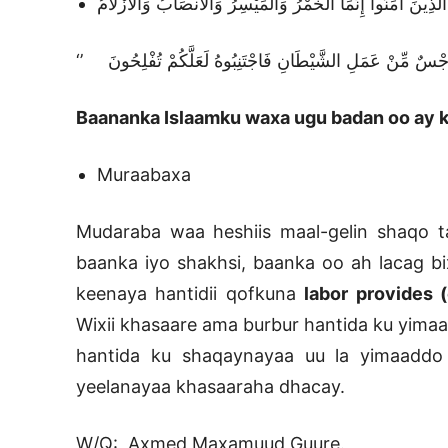
َا الَّذِينَ آمَنُواْ إِنَّمَا الْخَمْرُ وَالْمَيْسِرُ وَالأَنصَابُ وَالأَزْلاَمُ
‘’ ْسٌ مِّنْ عَمَلِ الشَّيْطَانِ فَاجْتَنِبُوهُ لَعَلَّكُمْ تُفْلِحُونَ
Baananka Islaamku waxa ugu badan oo ay 
Muraabaxa
Mudaraba waa heshiis maal-gelin shaqo t
baanka iyo shakhsi, baanka oo ah lacag bi
keenaya hantidii qofkuna
labor provides 
Wixii khasaare ama burbur hantida ku yimaa
hantida ku shaqaynayaa uu la yimaadd
yeelanayaa khasaaraha dhacay.
W/Q: Axmed Maxamuud Guure.