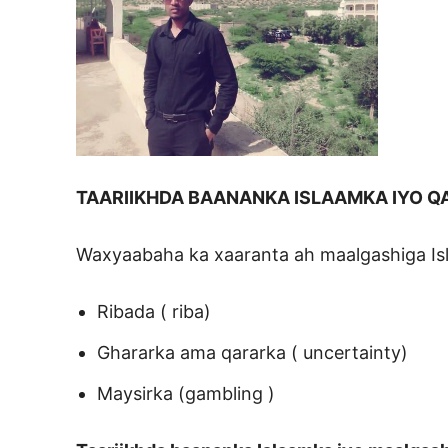
TAARIIKHDA BAANANKA ISLAAMKA IYO Q
Waxyaabaha ka xaaranta ah maalgashiga Is
Ribada ( riba)
Ghararka ama qararka ( uncertainty)
Maysirka (gambling )