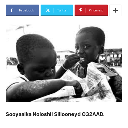
Facebook
Twitter
Pinterest
Sooyaalka Noloshii Sillooneyd Q32AAD.