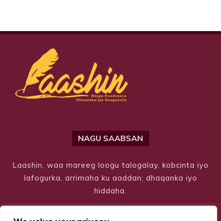
NAGU SAABSAN
Laashin, waa mareeg loogu talogalay, kobcinta iyo
lafogurka, arrimaha ku aaddan; dhaqanka iyo
hiddaha.