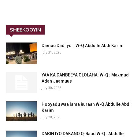
SHEEKOOYIN
Damac Dad iyo… W-Q Abdulle Abdi Karim
July 31, 2026
YAA KA DANBEEYA OLOLAHA: W-Q : Maxmud
Adan Jaamuus
July 30, 2026
Hooyadu waa lama huraan W-Q Abdulle Abdi
Karim
July 28, 2026
DABIN IYO DAKANO Q-4aad W-Q : Abdulle