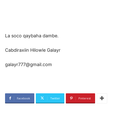
La soco qaybaha dambe.
Cabdiraxiin Hilowle Galayr
galayr777@gmail.com
Facebook
Twitter
Pinterest