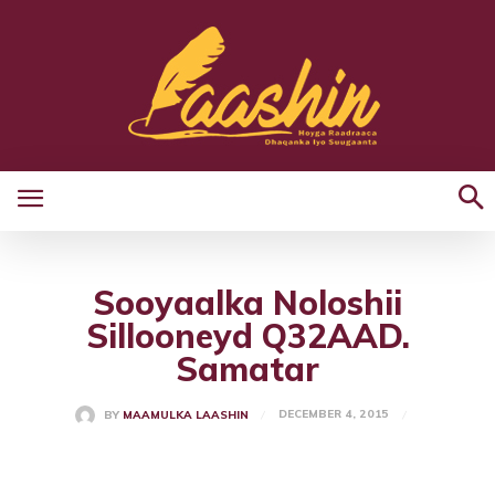
Sooyaalka Noloshii
Sillooneyd Q32AAD.
Samatar
DECEMBER 4, 2015
BY
MAAMULKA LAASHIN