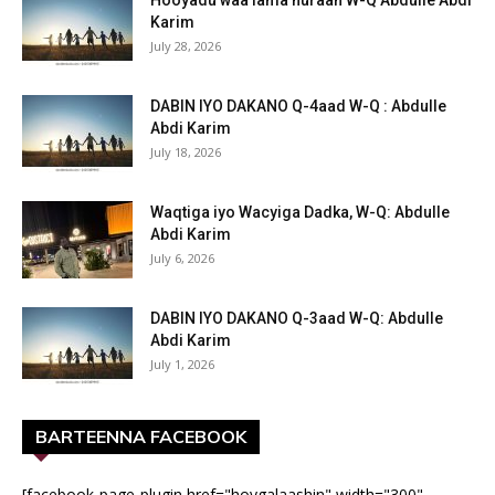
Karim
July 28, 2026
DABIN IYO DAKANO Q-4aad W-Q : Abdulle
Abdi Karim
July 18, 2026
Waqtiga iyo Wacyiga Dadka, W-Q: Abdulle
Abdi Karim
July 6, 2026
DABIN IYO DAKANO Q-3aad W-Q: Abdulle
Abdi Karim
July 1, 2026
BARTEENNA FACEBOOK
[facebook-page-plugin href="hoygalaashin" width="300"