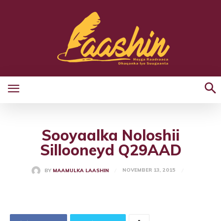
Sooyaalka Noloshii
Sillooneyd Q29AAD
NOVEMBER 13, 2015
BY
MAAMULKA LAASHIN