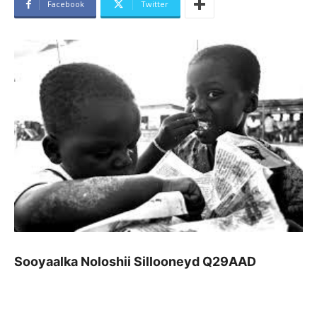
Facebook
Twitter
Sooyaalka Noloshii Sillooneyd Q29AAD