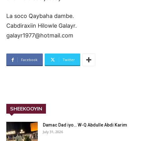
La soco Qaybaha dambe.
Cabdiraxiin Hilowle Galayr.
galayr1977@hotmail.com
Facebook
Twitter
SHEEKOOYIN
Damac Dad iyo… W-Q Abdulle Abdi Karim
July 31, 2026