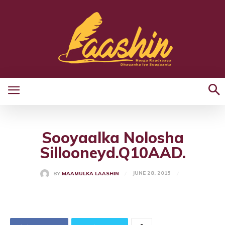
Sooyaalka Nolosha
Sillooneyd.Q10AAD.
JUNE 28, 2015
BY
MAAMULKA LAASHIN