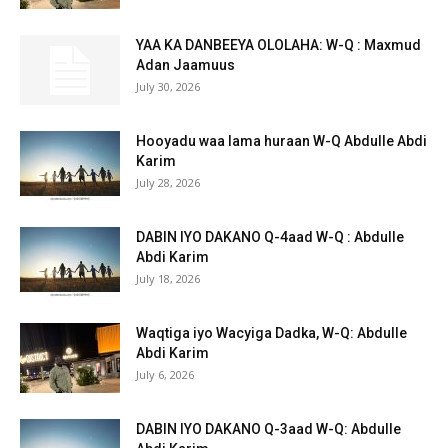
YAA KA DANBEEYA OLOLAHA: W-Q : Maxmud
Adan Jaamuus
July 30, 2026
Hooyadu waa lama huraan W-Q Abdulle Abdi
Karim
July 28, 2026
DABIN IYO DAKANO Q-4aad W-Q : Abdulle
Abdi Karim
July 18, 2026
Waqtiga iyo Wacyiga Dadka, W-Q: Abdulle
Abdi Karim
July 6, 2026
DABIN IYO DAKANO Q-3aad W-Q: Abdulle