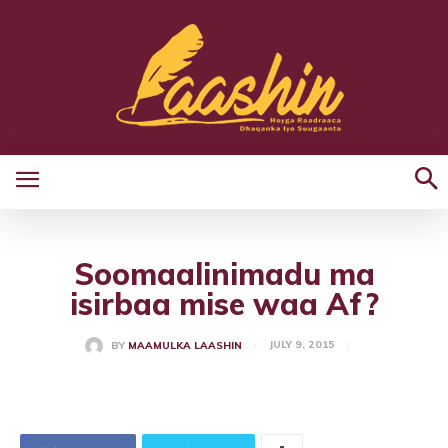
Soomaalinimadu ma
isirbaa mise waa Af?
JULY 9, 2015
BY
MAAMULKA LAASHIN