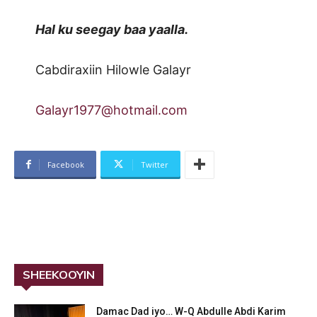
Hal ku seegay baa yaalla.
Cabdiraxiin Hilowle Galayr
Galayr1977@hotmail.com
Facebook
Twitter
SHEEKOOYIN
Damac Dad iyo… W-Q Abdulle Abdi Karim