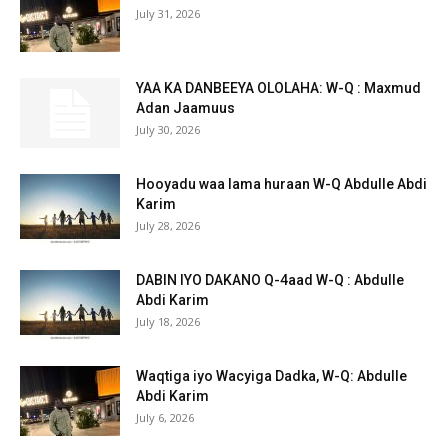
July 31, 2026
YAA KA DANBEEYA OLOLAHA: W-Q : Maxmud
Adan Jaamuus
July 30, 2026
Hooyadu waa lama huraan W-Q Abdulle Abdi
Karim
July 28, 2026
DABIN IYO DAKANO Q-4aad W-Q : Abdulle
Abdi Karim
July 18, 2026
Waqtiga iyo Wacyiga Dadka, W-Q: Abdulle
Abdi Karim
July 6, 2026